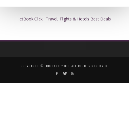
JetBook.Click : Travel, Flights & Hotels Best Deals
COPYRIGHT ©, OUJDACITY.NET ALL RIGHTS RESERVED.