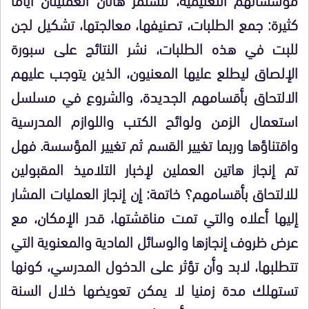
كثيرة: جمع الطلبات، تصنيفها، معالجتها، تشكيل لجن
للبت في هذه الطلبات، نشر النتائج على سبورة
الإلصاق ليطلع عليها المعنيون، الذين يتوجب عليهم
الالتحاق بأقسامهم الجديدة، والشروع في مسلسل
استعمال الزمن ولوائح الكتب واللوازم المدرسية
واقتناؤها وربما تغيير القسم ثم تغيير المؤسسة. فهل
تم إنجاز هاتين العملين لإخبار التلاميذ المقبولين
للالتحاق بأقسامهم؟ خاتمة: إن إنجاز العمليات المشار
إليها أعلاه والتي تمت مناقشتها، قدر الإمكان، مع
عرض ظروف إنجازها والوسائل المادية والمعنوية التي
تتطلبها، لابد وأن تؤثر على الدخول المدرسي، كونها
تستهلك مدة زمنيا لا يمكن تعويضها خلال السنة