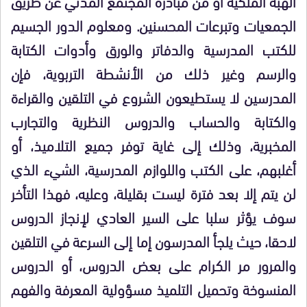
الهبة الملكية أو من مبادرة المجتمع المدني عن طريق
الجمعيات وتبرعات المحسنين. ومعلوم الدور الجسيم
للكتب المدرسية والدفاتر والورق وأدوات الكتابة
والرسم وغير ذلك من الأنشطة التربوية، فإن
المدرسين لا يستطيعون الشروع في التلقين والقراءة
والكتابة والحساب والدروس النظرية والتجارب
المخبرية، وذلك إلى غاية توفر جميع التلاميذ، أو
أغلبهم، على الكتب واللوازم المدرسية، الشيء الذي
لن يتم إلا بعد فترة ليست بقليلة، وعليه، فهذا التأخر
سوف يؤثر سلبا على السير العادي لإنجاز الدروس
لاحقا، حيث يلجأ المدرسون إما إلى السرعة في التلقين
والمرور مر الكرام على بعض الدروس، أو الدروس
المنسوخة وتحميل التلميذ مسؤولية المعرفة والفهم