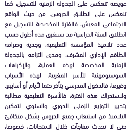
عويصة تنعكس على الجدولة الزمنية للتسجيل، كما
تنعكس على انطلاق الدروس. من حيث الواقع
الاجتماعي المعيش، فالفترة المخصصة للتسجيل مع
انطلاق السنة الدراسية قد تستغرق مدة أطول حسب
عدد تلاميذ المؤسسة التعليمية، وجدية وصرامة
الطاقم الإداري المشرف، ومدى التزامه بالجدولة
الزمنية المخصصة لهذه العملية، والإكراهات
السوسيومهنية للأسر المغربية. لهذه الأسباب
وغيرها، فالدخول المدرسي يتأخر حتما لأيام أو أسابيع.
ولاستدراك هذه الفترة، فالأسرة التعليمية مطالبة
بتدبير التوزيع الزمني الدوري والسنوي لتمكين
التلاميذ من استيعاب جميع الدروس بشكل متكافئ
حتى لا تحدث مفاجآت خلال الامتحانات، خصوصا،