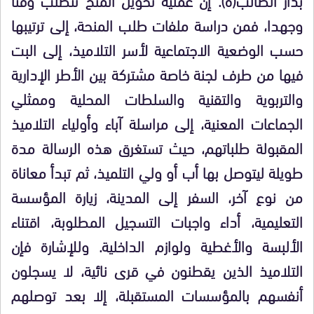
وجهدا، فمن دراسة ملفات طلب المنحة، إلى ترتيبها
حسب الوضعية الاجتماعية لأسر التلاميذ، إلى البت
فيها من طرف لجنة خاصة مشتركة بين الأطر الإدارية
والتربوية والتقنية والسلطات المحلية وممثلي
الجماعات المعنية، إلى مراسلة آباء وأولياء التلاميذ
المقبولة طلباتهم، حيث تستغرق هذه الرسالة مدة
طويلة ليتوصل بها أب أو ولي التلميذ، ثم تبدأ معاناة
من نوع آخر، السفر إلى المدينة، زيارة المؤسسة
التعليمية، أداء واجبات التسجيل المطلوبة، اقتناء
الألبسة والأغطية ولوازم الداخلية. وللإشارة فإن
التلاميذ الذين يقطنون في قرى نائية، لا يسجلون
أنفسهم بالمؤسسات المستقبلة، إلا بعد توصلهم