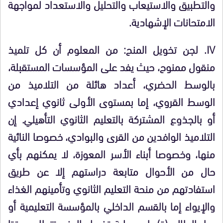
والتطبيق والاستيعاب والتحليل والاستعداد لمواجهة
الامتحانات الإشهادية.
IV. لجن تخويل المنح: من المعلوم أن كل تلميذ
منقول ممنوح، حيث يفد على المؤسسات المستقبلة،
بالوسط الحضري، أعداد هائلة من التلاميذ من
الوسط القروي، إما بمستوى الأولى ثانوي إعدادي
أو بالجذوع المشتركة بالتعليم الثانوي التأهيلي. إن
التلاميذ الوافدين من القرى والبوادي، خصوصا النائية
منها، وخصوصا أبناء الأسر المعوزة، لا يمكنهم بأي
حال من الأحوال متابعة دراستهم إلا عن طريق
استفادتهم من منحة التعليم الثانوي وتأمينهم الغذاء
والإيواء إما بالقسم الداخلي بالمؤسسة التعليمية أو
بدار الطالب(ة). إن عملية تخويل المنح تتطلب وقتا