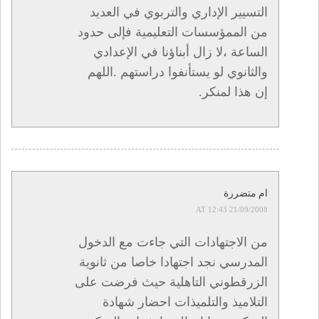
التسيير الإداري والتربوي في العديد
من الممؤسسات التعليمية فإلى حدود
الساعة ،لا زال أبناؤنا في الإعدادي
والثانوي لو يستأنفوا دراستهم .اللهم
إن هذا لمنكر.
ام متضررة
21/09/2008 AT 12:43
من الاجتهادات التي جاءت مع الدخول
المدرسي نجد اجتهادا خاصا من ثانوية
الزرقطوني التاهلية حيث فرضت على
التلاميذ والتلميذات احضار شهادة