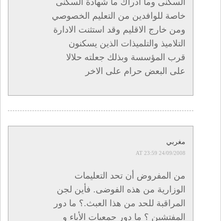
السكنى وما ادراك ما شهادة السكنى
خاصة للوافدين من التعليم الخصوصي
ومن خارج الاقليم وقد استثنت الادارة
التلاميذ والتلميذات الذين يسكنون
قرب المؤسسة وبذلك جعلته حلالا
على البعض حرام على الاخر
مغربي
24/09/2008 AT 23:59
من المفروض أن تحد التعليمات
الوزارية من هذه الفوضى. فأين لجن
المراقبة للحد من هذا العبث.؟ ما دور
المفتشين ؟ ما دور جمعيات الأباء و