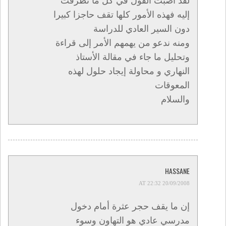
لقد أصبت القول في كل ما تطرقت
إليه فهذه الأمور كلها تقف حاجزا كبيرا
دون السير العادي للدراسة
ومنه ندعو من يهمهم الأمر إلى قراءة
وتحليل ما جاء في مقالة الأستاذ
النهاري و محاولة إيجاد حلول لهذه
المعوقات
والسلام
HASSANE
20/09/2008 AT 22:32
إن ما يقف حجر عثرة أمام دخول
مدرسي عادي هو التهاون وسوء