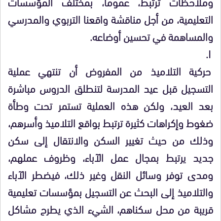
وملاحظات ترتبط، عموما، بمختلف المؤسسات
التعليمية، من أجل مناقشة واقعنا التربوي والمدرسي
والمساهمة في تحسين أوضاعه.
I.
حركية التلاميذ من المفروض أن تنتهي عملية
التسجيل قبل عيد المدرسة لتنطلق الدروس مباشرة
بعد العيد، ولكن هذه العملية تستمر تحت وطأة
ضغوط وإكراهات كثيرة ترتبط بواقع التلاميذ وأسرهم،
وذلك من حيث تغيير السكن والانتقال إلى سكن
جديد يرتبط بمجال عمل الآباء، وظروف عملهم،
ومدى توفر وسائل النقل وغير ذلك، فيضطر الآباء
والتلاميذ إلى البحث عن التسجيل بمؤسسات تعليمية
قريبة من محل سكناهم، الشيء الذي يطرح مشاكل