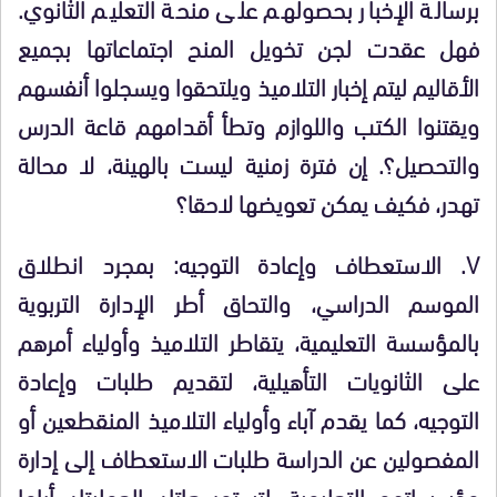
برسالة الإخبار بحصولهم على منحة التعليم الثانوي.
فهل عقدت لجن تخويل المنح اجتماعاتها بجميع
الأقاليم ليتم إخبار التلاميذ ويلتحقوا ويسجلوا أنفسهم
ويقتنوا الكتب واللوازم وتطأ أقدامهم قاعة الدرس
والتحصيل؟. إن فترة زمنية ليست بالهينة، لا محالة
تهدر، فكيف يمكن تعويضها لاحقا؟
V. الاستعطاف وإعادة التوجيه: بمجرد انطلاق
الموسم الدراسي، والتحاق أطر الإدارة التربوية
بالمؤسسة التعليمية، يتقاطر التلاميذ وأولياء أمرهم
على الثانويات التأهيلية، لتقديم طلبات وإعادة
التوجيه، كما يقدم آباء وأولياء التلاميذ المنقطعين أو
المفصولين عن الدراسة طلبات الاستعطاف إلى إدارة
مؤسساتهم التعليمية، لتستمر هاتان العمليتان أياما