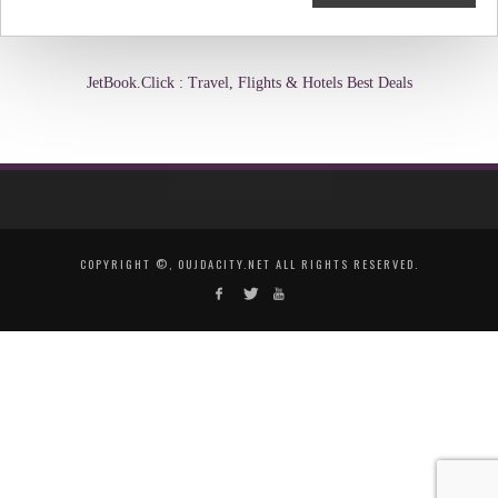
JetBook.Click : Travel, Flights & Hotels Best Deals
COPYRIGHT ©, OUJDACITY.NET ALL RIGHTS RESERVED.