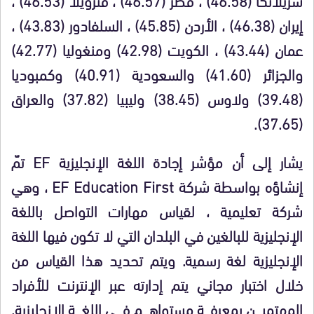
إيران (46.38) ، الأردن (45.85) ، السلفادور (43.83) ،
عمان (43.44) ، الكويت (42.98) ومنغوليا (42.77)
والجزائر (41.60) والسعودية (40.91) وكمبوديا
(39.48) ولاوس (38.45) وليبيا (37.82) والعراق
(37.65).
يشار إلى أن مؤشر إجادة اللغة الإنجليزية EF تمّ
إنشاؤه بواسطة شركة EF Education First ، وهي
شركة تعليمية ، لقياس مهارات التواصل باللغة
الإنجليزية للبالغين في البلدان التي لا تكون فيها اللغة
الإنجليزية لغة رسمية. ويتم تحديد هذا القياس من
خلال اختبار مجاني يتم إدارته عبر الإنترنت للأفراد
المهتمين بمعرفة مستواهم في اللغة الإنجليزية.