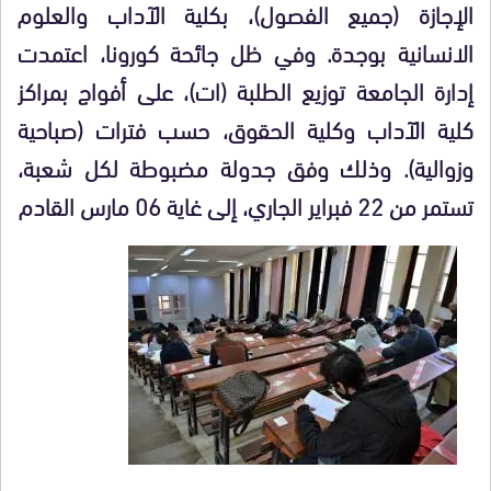
الإجازة (جميع الفصول)، بكلية الآداب والعلوم
الانسانية بوجدة. وفي ظل جائحة كورونا، اعتمدت
إدارة الجامعة توزيع الطلبة (ات)، على أفواج بمراكز
كلية الآداب وكلية الحقوق، حسب فترات (صباحية
وزوالية). وذلك وفق جدولة مضبوطة لكل شعبة،
تستمر من 22 فبراير الجاري، إلى غاية 06 مارس القادم