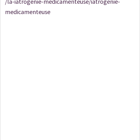
/la-iatrogenie-medicamenteuse/iatrogenie-
medicamenteuse