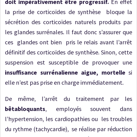
doit impérativement être progressif.
En effet
la prise de corticoïdes de synthèse bloque la
sécrétion des corticoïdes naturels produits par
les glandes surrénales. Il faut donc s’assurer que
ces glandes ont bien pris le relais avant l’arrêt
définitif des corticoïdes de synthèse. Sinon, cette
suspension est susceptible de provoquer une
insuffisance surrénalienne aigue, mortelle
si
elle n’est pas prise en charge immédiatement.
De même, l’arrêt du traitement par les
bêtabloquants
, employés souvent dans
l’hypertension, les cardiopathies ou les troubles
du rythme (tachycardie), se réalise par réduction