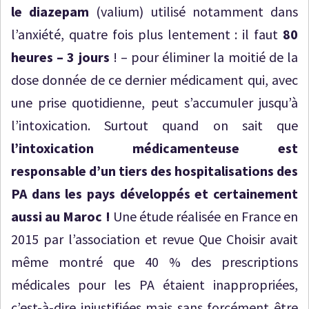
le diazepam
(valium) utilisé notamment dans
l’anxiété, quatre fois plus lentement : il faut
80
heures – 3 jours
! – pour éliminer la moitié de la
dose donnée de ce dernier médicament qui, avec
une prise quotidienne, peut s’accumuler jusqu’à
l’intoxication. Surtout quand on sait que
l’intoxication médicamenteuse est
responsable d’un tiers des hospitalisations des
PA dans les pays développés et certainement
aussi au Maroc !
Une étude réalisée en France en
2015 par l’association et revue Que Choisir avait
même montré que 40 % des prescriptions
médicales pour les PA étaient inappropriées,
c’est-à-dire injustifiées mais sans forcément être