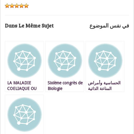
Dans Le Même Sujet
في نفس الموضوع
LA MALADIE
Sixième congrès de
الحساسية وأمراض
COELIAQUE OU
Biologie
المناعة الذاتية
INTOLERANCE AU
Praticienne
والجهازية المؤتمر
GLUTEN : UNE
الطبي التاسع للمناعة
MALADIE
الذاتية
FREQUENTE
PARMI LES
POPULATIONS DU
SUD DU MAROC