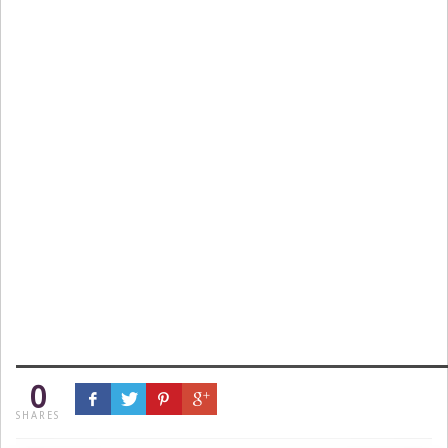
0
SHARES