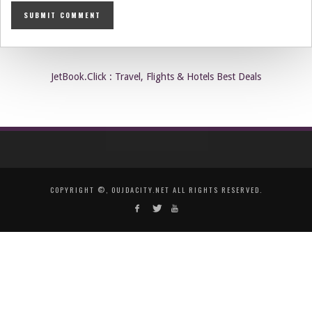
JetBook.Click : Travel, Flights & Hotels Best Deals
COPYRIGHT ©, OUJDACITY.NET ALL RIGHTS RESERVED.