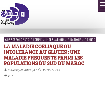
CORRESPONDANTS
/
FEMME
/
INTERNATIONAL
/
NATIONAL
/
SANTÉ
LA MALADIE COELIAQUE OU
INTOLERANCE AU GLUTEN : UNE
MALADIE FREQUENTE PARMI LES
POPULATIONS DU SUD DU MAROC
Moussayer Khadija
/
03/03/2016
0
/