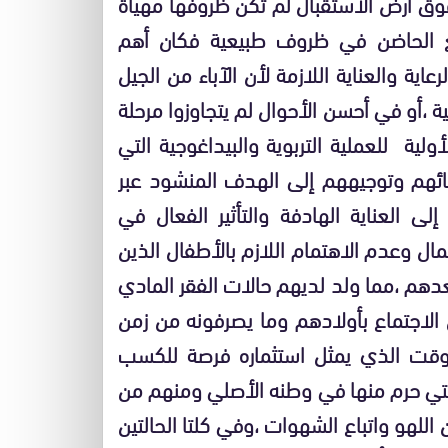
وق أرض الاستقبال لم تكن ظروفها مهيأة
ع الحاضن في ظروف طبيعية فكان أهم
اية والعناية اللازمة لأن الآباء من الجيل
ة ،أو في أحسن الأحوال لم يتجاوزوا مرحلة
ولية للعملية التربوية والبيداغوجية التي
ئهم وتوجيههم إلى الهدف المنشود عبر
ى العناية الهادفة والتأثير الفعال في
ل وعدم الاهتمام اللازم بالأطفال الذين
عدهم ،مما ولد لديهم حالات الفقر المادي
ن الاجتماع بأولادهم وما يصرفونه من زمن
لوقت الذي يمثل استثماره فرصة للكسب
التي حرم منها في وطنه الأصلي ومنهم من
اللهو واتباع الشهوات ،وفي كلتا الحالتين