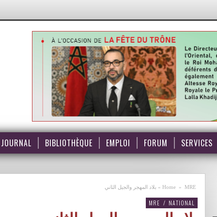
JOURNAL
BIBLIOTHÈQUE
EMPLOI
FORUM
SERVICES
MRE
»
Home
»
بلاد المهجر والجيل الثاني
MRE
/
NATIONAL