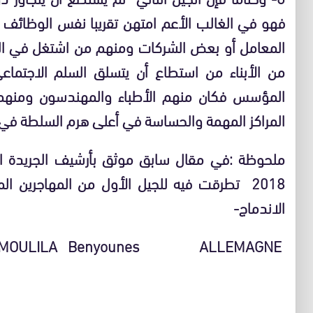
فهو في الغالب الأعم امتهن تقريبا نفس الوظائف أو 
المعامل أو بعض الشركات ومنهم من اشتغل في البنا
من الأبناء من استطاع أن يتسلق السلم الاجتما
المؤسس فكان منهم الأطباء والمهندسون ومنهم
المراكز المهمة والحساسة في أعلى هرم السلطة في 
2018 تطرقت فيه للجيل الأول من المهاجرين ا
الاندماج-
MOULILA Benyounes ALLEMAGNE