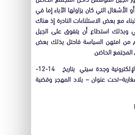
الأشغال التي كان يزاولها الآباء إما في
ء مع بعض الاستثناءات النادرة إذ هناك
عي وبذلك استطاع أن يتفوق على الجيل
 من امتهن السياسة فاحتل بذلك بعض
المجتمع الحاضن
ملحوظة :في مقال سابق موثق بأرشيف الجريدة الإلكترونية وجدة سيتي بتاريخ 14-12-
لمغاربة–تحت عنوان – بلاد المهجر وقضية