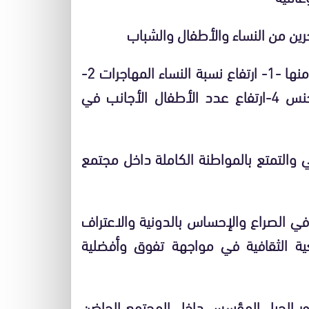
3- الهجرة الدائمة إلى أوروبا كانت لها عدة مؤثرات منها -1- ارتفاع نسبة النساء المهاجرات 2-
ارتفاع نسبة الزواج المختلط ج 3-ارتفاع نسبة التجنس 4-ارتفاع عدد الأطفال الأجانب في
لي والتمتع بالمواطنة الكاملة داخل مجتمع
ي الصراع والإحساس بالدونية والاعتراف
ية الثقافية في مواجهة تفوق وأفضلية
 دور الجيل المؤسس داخل المجتمع الحاضن