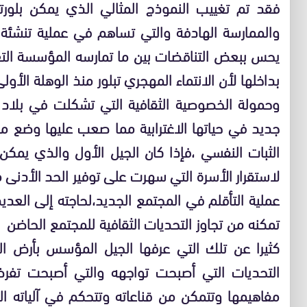
فقد تم تغييب النموذج المثالي الذي يمكن بلور
والممارسة الهادفة والتي تساهم في عملية تنشئة
يحس ببعض التناقضات بين ما تمارسه المؤسسة التعل
بداخلها لأن الانتماء المهجري تبلور منذ الوهلة ال
وحمولة الخصوصية الثقافية التي تشكلت في بلاد
جديد في حياتها الاغترابية مما صعب عليها وضع م
الثبات النفسي ،فإذا كان الجيل الأول والذي يمكن
لاستقرار الأسرة التي سهرت على توفير الحد الأد
عملية التأقلم في المجتمع الجديد،لحاجته إلى العد
تمكنه من تجاوز التحديات الثقافية للمجتمع الحاضن
كثيرا عن تلك التي عرفها الجيل المؤسس بأرض ا
التحديات التي أصبحت تواجهه والتي أصبحت تفرض
مفاهيمها وتتمكن من قناعاته وتتحكم في آلياته ال