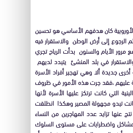
ر الأوروبية كان هدفهم الأساسي هو تحسين
م الرجوع إلى أرض الوطن والاستقرار فيه
مرور الأيام والسنون بدأت الرياح تجري
والاستقرار في بلد المنشئ يتبدد لديهم
خرى جديدة ألا وهي تهجير أفراد الأسرة
يبة عليهم ،فقد جرت هذه الأمور في ظروف
ية التي كانت ترتكز عليها الأسرة لأنها
 كانت تبدو مجهولة المصير وهكذا انطلقت
تج عنها تزايد عدد المهاجرين من النساء
 مشاكل واضطرابات على مستوى السلوك