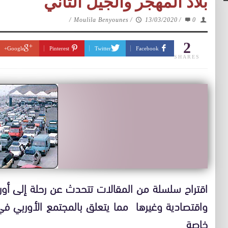
بلاد المهجر والجيل الثاني
/
Moulila Benyounes
/
13/03/2020
/
0
2
Google+
Pinterest
Twitter
Facebook
SHARES
اقتراح سلسلة من المقالات تتحدث عن رحلة إلى أورب
واقتصادية وغيرها مما يتعلق بالمجتمع الأوربي في ع
خاصة