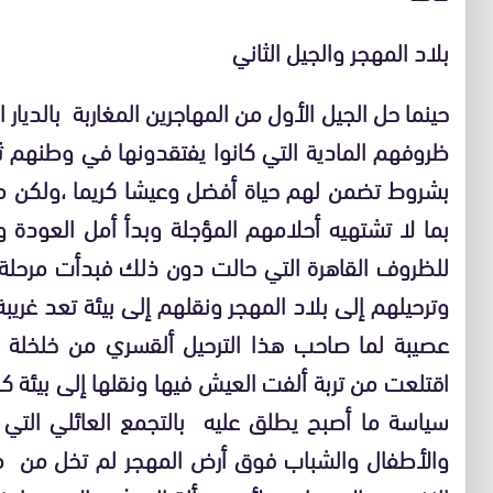
بلاد المهجر والجيل الثاني
حينما حل الجيل الأول من المهاجرين المغاربة بالديا
ظروفهم المادية التي كانوا يفتقدونها في وطنهم ث
بشروط تضمن لهم حياة أفضل وعيشا كريما ،ولكن مع 
بما لا تشتهيه أحلامهم المؤجلة وبدأ أمل العودة 
للظروف القاهرة التي حالت دون ذلك فبدأت مرحلة أ
وترحيلهم إلى بلاد المهجر ونقلهم إلى بيئة تعد غر
عصيبة لما صاحب هذا الترحيل ألقسري من خلخلة البن
اقتلعت من تربة ألفت العيش فيها ونقلها إلى بيئة
سياسة ما أصبح يطلق عليه بالتجمع العائلي التي ن
والأطفال والشباب فوق أرض المهجر لم تخل من