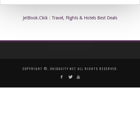
JetBook.Click : Travel, Flights & Hotels Best Deals
COPYRIGHT ©, OUJDACITY.NET ALL RIGHTS RESERVED.