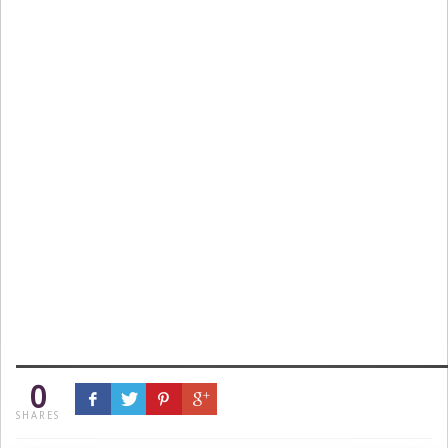
0
SHARES