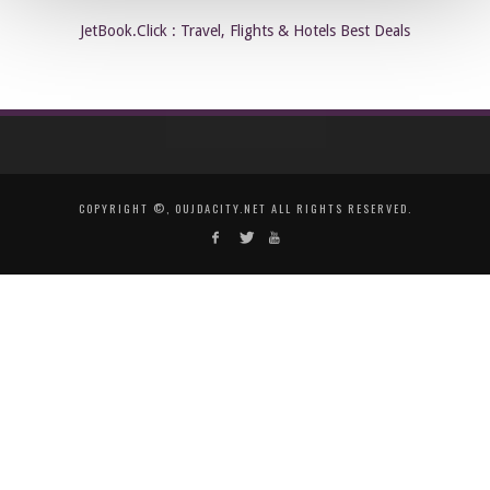
JetBook.Click : Travel, Flights & Hotels Best Deals
COPYRIGHT ©, OUJDACITY.NET ALL RIGHTS RESERVED.