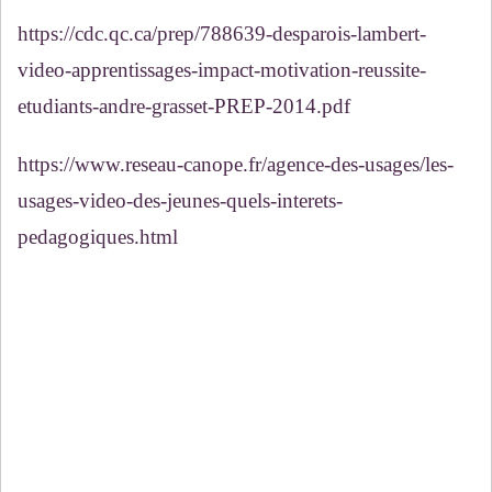
https://cdc.qc.ca/prep/788639-desparois-lambert-
video-apprentissages-impact-motivation-reussite-
etudiants-andre-grasset-PREP-2014.pdf
https://www.reseau-canope.fr/agence-des-usages/les-
usages-video-des-jeunes-quels-interets-
pedagogiques.html