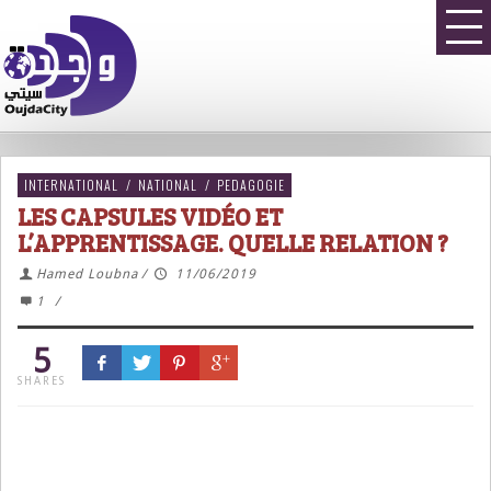
INTERNATIONAL
/
NATIONAL
/
PEDAGOGIE
LES CAPSULES VIDÉO ET
L’APPRENTISSAGE. QUELLE RELATION ?
Hamed Loubna
/
11/06/2019
1
/
5
SHARES