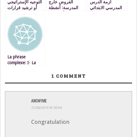
أزمة الدرس
الفروض خارج
التوجيه الإستراتيجي
المدرسي الابتدائي
المدرسة: أنشطة
أو ترشيد قرارات
تربوية أم عقوبة
التوجيه التربوي
منزلية؟
La phrase
complexe: I- La
subordonnée
relative : les
1
COMMENT
pronoms relatifs
simples
ANONYME
12/06/2019 AT 00:04
Congratulation