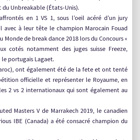
t du Unbreakable (États-Unis).
ffrontés en 1 VS 1, sous l’oeil acéré d’un jury
al avec à leur tête le champion Marocain Fouad
du Monde de break dance 2018 lors du Concours «
aux cotés notamment des juges suisse Freeze,
 le portugais Lagaet.
roc), ont également été de la fete et ont tenté
tition officielle et représenter le Royaume, en
les 2 vs 2 internationaux qui sont également au
uted Masters V de Marrakech 2019, le canadien
orious IBE (Canada) a été consacré champion du