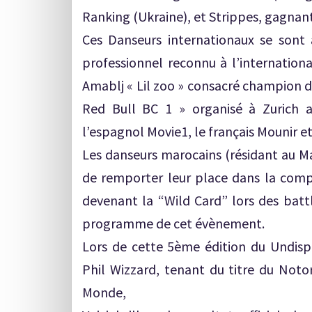
Ranking (Ukraine), et Strippes, gagnan
Ces Danseurs internationaux se sont a
professionnel reconnu à l’internation
Amablj « Lil zoo » consacré champion 
Red Bull BC 1 » organisé à Zurich 
l’espagnol Movie1, le français Mounir et
Les danseurs marocains (résidant au Ma
de remporter leur place dans la compé
devenant la “Wild Card” lors des batt
programme de cet évènement.
Lors de cette 5ème édition du Undisp
Phil Wizzard, tenant du titre du Not
Monde,