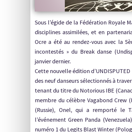
Sous l’égide de la Fédération Royale M
disciplines assimilées, et en partenari
Ocre a été au rendez-vous avec la 5è
incontestés » du Break danse (Undis
janvier dernier.
Cette nouvelle édition d’UNDISPUTED bi
des neuf danseurs sélectionnés à traver
tenant du titre du Notorious IBE (Cana
membre du célèbre Vagabond Crew (F
(Russie), Onel, qui a remporté le T
l’événement Green Panda (Venezuela), 
numéro 1 du Legits Blast Winter (Pologn