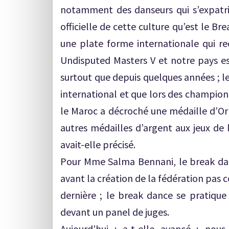
notamment des danseurs qui s’expatri
officielle de cette culture qu’est le Br
une plate forme internationale qui re
Undisputed Masters V et notre pays es
surtout que depuis quelques années ; l
international et que lors des champion
le Maroc a décroché une médaille d’Or 
autres médailles d’argent aux jeux de
avait-elle précisé.
Pour Mme Salma Bennani, le break danse
avant la création de la fédération pas 
dernière ; le break dance se pratique
devant un panel de juges.
Aujourd’hui ; a-t-elle avancé ; no