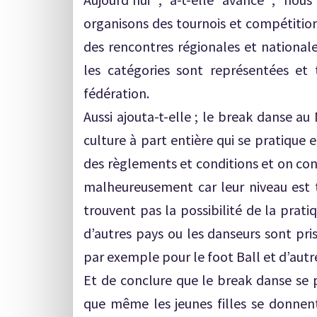
organisons des tournois et compétition
des rencontres régionales et national
les catégories sont représentées et 
fédération.
Aussi ajouta-t-elle ; le break danse a
culture à part entière qui se pratique
des règlements et conditions et on con
malheureusement car leur niveau est t
trouvent pas la possibilité de la prat
d’autres pays ou les danseurs sont pri
par exemple pour le foot Ball et d’autr
Et de conclure que le break danse se p
que même les jeunes filles se donnent