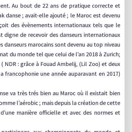
ent. Au bout de 22 ans de pratique correcte et
eak danse ; avait-elle ajouté ; le Maroc est devenu
çoit des évènements internationaux tels que le
t digne de recevoir des danseurs internationaux
es danseurs marocains sont devenu au top niveau
nat du monde tel que celui de l’an 2018 à Zurich;
( NDR : grâce à Fouad Ambelij, (Lil Zoo) et deux
 la francophonie une année auparavant en 2017)
 va très trés bien au Maroc où il existait bien
comme l’aérobic ; mais depuis la création de cette
 d’une manière officielle et avec des normes et
us participons aux championnats du monde et