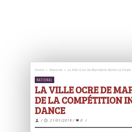
Home
»
National
»
La Ville Ocre de Marrakech Abrite La Final
NATIONAL
LA VILLE OCRE DE MA
DE LA COMPÉTITION 
DANCE
/
21/01/2019
/
0
/