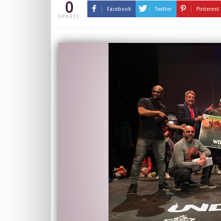
0
Facebook
Twitter
Pinterest
SHARES