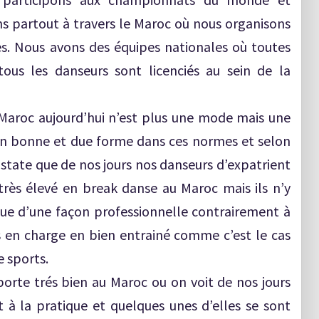
s partout à travers le Maroc où nous organisons
es. Nous avons des équipes nationales où toutes
tous les danseurs sont licenciés au sein de la
u Maroc aujourd’hui n’est plus une mode mais une
 en bonne et due forme dans ces normes et selon
state que de nos jours nos danseurs d’expatrient
rès élevé en break danse au Maroc mais ils n’y
ique d’une façon professionnelle contrairement à
s en charge en bien entrainé comme c’est le cas
e sports.
orte trés bien au Maroc ou on voit de nos jours
 à la pratique et quelques unes d’elles se sont