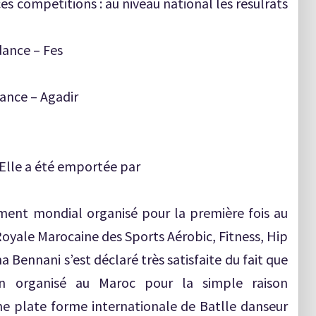
e ces competitions : au niveau national les resulrats
ance – Fes
ance – Agadir
 Elle a été emportée par
ment mondial organisé pour la première fois au
Royale Marocaine des Sports Aérobic, Fitness, Hip
 Bennani s’est déclaré très satisfaite du fait que
n organisé au Maroc pour la simple raison
ne plate forme internationale de Batlle danseur