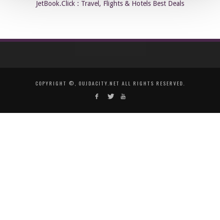
JetBook.Click : Travel, Flights & Hotels Best Deals
COPYRIGHT ©, OUJDACITY.NET ALL RIGHTS RESERVED.