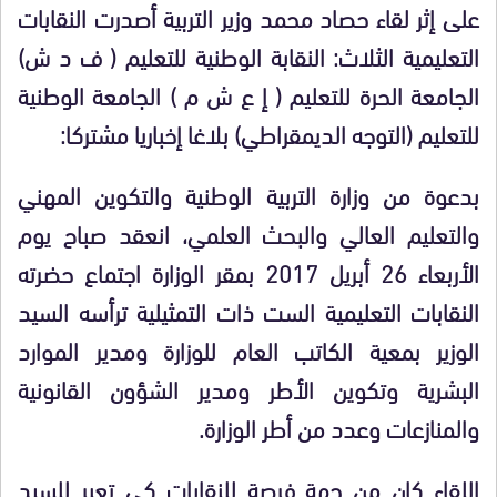
على إثر لقاء حصاد محمد وزير التربية أصدرت النقابات
التعليمية الثلاث: النقابة الوطنية للتعليم ( ف د ش)
الجامعة الحرة للتعليم ( إ ع ش م ) الجامعة الوطنية
للتعليم (التوجه الديمقراطي) بلاغا إخباريا مشتركا:
بدعوة من وزارة التربية الوطنية والتكوين المهني
والتعليم العالي والبحث العلمي، انعقد صباح يوم
الأربعاء 26 أبريل 2017 بمقر الوزارة اجتماع حضرته
النقابات التعليمية الست ذات التمثيلية ترأسه السيد
الوزير بمعية الكاتب العام للوزارة ومدير الموارد
البشرية وتكوين الأطر ومدير الشؤون القانونية
والمنازعات وعدد من أطر الوزارة.
اللقاء كان من جهة فرصة للنقابات كي تعبر للسيد