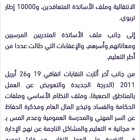
الانتقالية وملف الأساتذة المتعاقدين، و10000 إطار
تربوي.
إلى جانب ملف الأساتذة المتدربين المرسبين
ومعاناتهم وأسرهم، والإعفاءات التي طالت عددا من
أطر التعليم.
من جانب آخر أثارت النقابات اتفاقي 19 و26 أبريل
2011 (الدرجة الجديدة والتعويض عن العمل
بالمناطق الصعبة)، وملف النظام الأساسي وملفات
الحكامة والفساد وتبذير المال العام ومذكرة الحفاظ
عن السر المهني والمدرسة العمومية وعدم المس بـ
« مجانية » التعليم والمشاكل الناجمة عن نهج الإدارة
في التضييق على العمل النقابي من خلال تجميد