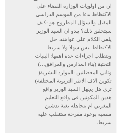
ان من اولويات الوزارة القضاء على
الاكتظاظ بدءا من الموسم الدراسي
المقبل.والسؤال المطروح هو :كيف
سيتحقق ذلك؟ يبدو ان السيد الوزير
يلقي الكلام على عواهنه. حل
الاكتظاظ ليس سهلا ولا سريعا
ويتطلب اجراءات عدة اهمها: البنيات
التحتية (بناء المدارس والمرافق…)
وثاني المعضلتين :الموارد البشرية(
تكوين الاف الاطر التربوية المختلفة)
ترى هل يجهل السيد الوزير واقع
هذين المكونين في واقع التعليم
المغربي ام يتجاهله بغية تدشين
منصبه بوعود مفرحة ستنقلب عليه
سريعا.