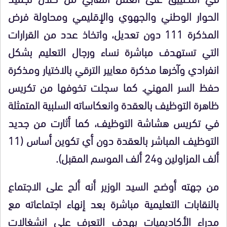
الحوار الوطني والجهوي والإقليمي ومحاولة فرض
المذكرة 111 دون تعديل، واتخاذ عدد من القرارات
التي تستهدف مباشرة نساء ورجال التعليم بشكل
انفرادي وآخرها مذكرة معايير الترقي بالاختيار ومذكرة
حفظ السر المهني. كما سجلت تخوفها من تكريس
ظاهرة التوظيف بالعقدة وانعكاساته السلبية المتمثلة
في تكريس هشاشة التوظيف، كما أثارت من جديد
التوظيف المباشر بالعقدة دون أي تكوين أساس (11
ألف المزاولين و24 ألف الموسم المقبل).
من جهته أوضح السيد الوزير أنه ألح على الاجتماع
بالنقابات التعليمية مباشرة بعد إنهاء اجتماعاته مع
مدراء الأكاديميات بهدف التعرف على انشغالات