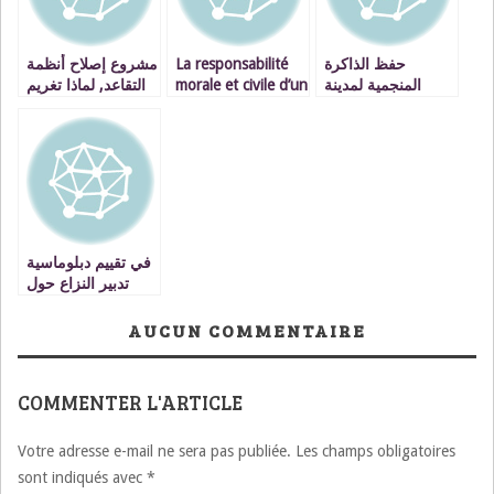
مشروع إصلاح أنظمة
La responsabilité
حفظ الذاكرة
التقاعد, لماذا تغريم
morale et civile d’un
المنجمية لمدينة
الموظف ؟
ministre.
جرادة من خلال
استحضار الماضي و
التطلع نحو المستقبل
في تقييم دبلوماسية
تدبير النزاع حول
مغربية الصحراء
AUCUN COMMENTAIRE
COMMENTER L'ARTICLE
Votre adresse e-mail ne sera pas publiée.
Les champs obligatoires
sont indiqués avec
*