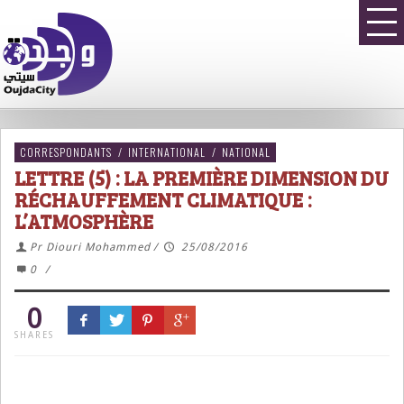
CORRESPONDANTS
/
INTERNATIONAL
/
NATIONAL
LETTRE (5) : LA PREMIÈRE DIMENSION DU
RÉCHAUFFEMENT CLIMATIQUE :
L’ATMOSPHÈRE
Pr Diouri Mohammed
/
25/08/2016
0
/
0
SHARES