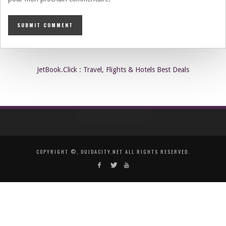
JetBook.Click : Travel, Flights & Hotels Best Deals
COPYRIGHT ©, OUJDACITY.NET ALL RIGHTS RESERVED.