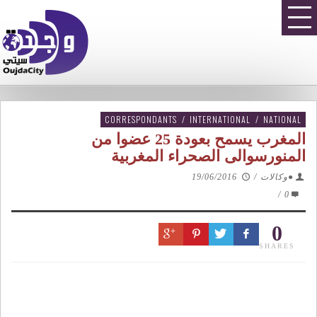
CORRESPONDANTS
/
INTERNATIONAL
/
NATIONAL
المغرب يسمح بعودة 25 عضوا من
المنورسوالى الصحراء المغربية
●وكالات
/
19/06/2016
/
0
0
SHARES