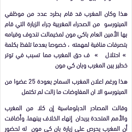
هذا وكان المغرب قد قام بطرد عدد من موظفي
المينورسو من الصحراء المغربية جراء الزيارة التي قام
بها الأمين العام باكي مون لمخيمالت تندوف وقيامه
بتصرفات منافية لمهمته ، خصوصا بعدما تلفظ بكلمة
» احتلال » ف حق المغرب مما تسبب في توتر
خطير بين المغرب وبان كي مون
هذا ورغم اعلان المغرب السماح بعودة 25 عضوا من
المينورسو الا ان المفاوضات ما زالت لم تكتمل
وقالت المصادر الدبلوماسية إن كلا من المغرب
والأمم المتحدة يريدان إنهاء الخلاف بينهما. وأضافت
أن المغرب يحرص على زيارة بان كي مون له لحضور