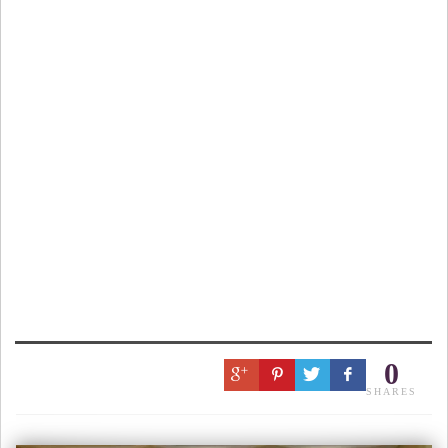
0
SHARES