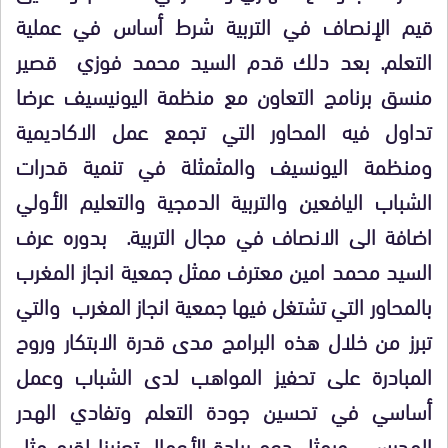
قيم الإنصاف في التربية شرط أساس في عملية
التعلم. بعد دلك قدم السيد محمد فوزي قصير
منسق برنامج التعاون مع منظمة اليونيسيف عرضا
تداول فيه المحاور التي تجمع عمل الاكاديمية
ومنظمة اليونسيف والمثمثلة في تنمية قدرات
الشباب اليافعين والتربية الدمجية والتعليم الأولي
اضافة الى الانصاف في مجال التربية. بدوره عرف
السيد محمد امين معترف ممثل جمعية انجاز المغرب
بالمحاور التي تشتغل فيها جمعية انجاز المغرب والتي
تبرز من خلال هذه البرامج مدى قدرة الابتكار وروح
المبادرة على تحفيز المواهب لدى الشباب وعمل
أساسي في تحسين جودة التعلم وتفادي الهدر
المدرسي. ويمثل دعم ريادة الأعمال تعزيزا لقيم مثل