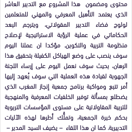
محتوى ومضمون هذا المشروع مع التدبير العاشر
الذي يعتمد التأهيل المعرفي والمهني للمتعلمين
لولوج فضاء التدبير المقولاتي، ويترجم البعد
الحكاماتي في عملية الرؤية الاستراتيجية لإصلاح
منظومة التربية والتكوين. مؤكدا ان عملنا اليوم
سوف ينصب على وضع الهياكل الكفيلة بتحقيق هذا
الرهان، بحيث سوف نعمل اليوم على إرساء اللجنة
الجهوية لقيادة هذه العملية التي سوف يُعهد إليها
أمر تتبع ومواكبة برنامج جمعية إنجاز المغرب الذي
يضطلع بمسألة توفير الخلفيات المعرفية والمنهجية
للتربية المقاولاتية على مستوى المؤسسات التربوية
بحكم خبرة الجمعية، وتملُّك أطرها لهذه الآليات
التدبيرية. كما ان هذا اللقاء – يضيف السيد المدير –