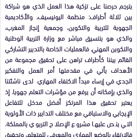
يترجم حرصنا على تزكية هذا العمل الذي هو شراكة
بين ثلاثة أطراف: منظمة اليونيسيف، والأكاديمية
الجهوية للتربية والتكوين، وجمعية إنجاز المغرب،
والذي هو بتنسيق مباشر مع وزارة التربية الوطنية
والتكوين المهني. فالعمليات الخاصة بالتدبير التشاركي
القائم بيننا كأطراف تراهن على تحقيق مجموعة من
الأهداف يأتي في مقدمتها أمر العمل والتفكير
الجدي في إرساء مبدأ الاكتفاء المهاري لدى ناشئتنا
والذي بإمكانه أن يرفع من مؤشرات التعلم جهويا. إذ
يعتبر تحقيق هذا المرتكز أفضل مدخل للتفاعل
الإيجابي والاستباقي مع مختلف التدابير ذات الأولوية
التي ينص عليها مشروع الإصلاح التربوي بالمملكة.
فالارتقاء بالوضع المهاري والمعرفي للمتعلم، وتحقيق