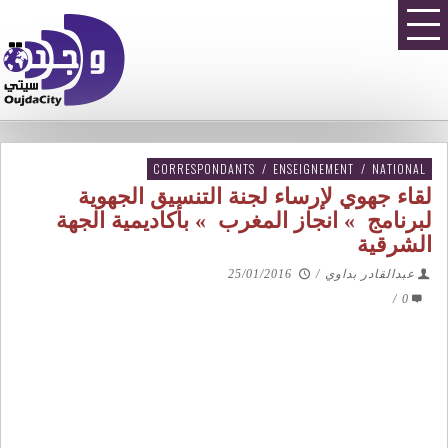
CORRESPONDANTS
/
ENSEIGNEMENT
/
NATIONAL
لقاء جهوي لإرساء لجنة التنسيق الجهوية
لبرنامج » انجاز المغرب » بأكاديمية الجهة
الشرقية
عبدالقادر بداوي
/
25/01/2016
/
0