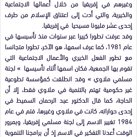
وغيرهم في إفريقيا من خلال أعمالها الاجتماعية
والخيرية، والتي أدت إلى اعتناق الإسلام من طرف
إحدى عشر مليونا مسيحيا في إفريقيا.
وقد عرفت تطورا كبيرا عبر سنوات منذ تأسيسها في
عام 1981، كما عرف اسمها، هو الآخر، تطورا متجانسا
مع تطور الفعل الخيري والأعمال الاجتماعية التي
تقوم بها الجمعية، فكان اسمها أثناء تأسيسها » لجنة
مسلمي ملاوي » وقد انطلقت كمؤسسة تطوعية
غير حكومية تهتم بالتنمية في ملاوي فقط، إلا أن
الحاجة، كما قال الدكتور عبد الرحمان السميط في
إحدى حواراته، كانت في ملاوي وغيرها، فتم في عام
1984 تغيير الاسم إلى لجنة مسلمي إفريقيا، وبمرور
الوقت أعدنا التفكير في الاسم إذ أن برامجنا التنموية