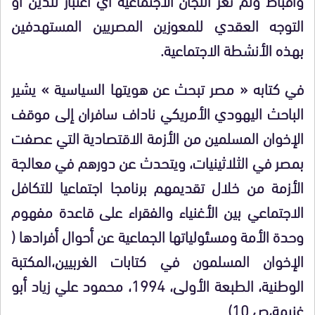
التوجه العقدي للمعوزين المصريين المستهدفين
بهذه الأنشطة الاجتماعية.
في كتابه « مصر تبحث عن هويتها السياسية » يشير
الباحث اليهودي الأمريكي ناداف سافران إلى موقف
الإخوان المسلمين من الأزمة الاقتصادية التي عصفت
بمصر في الثلاثينيات، ويتحدث عن دورهم في معالجة
الأزمة من خلال تقديمهم برنامجا اجتماعيا للتكافل
الاجتماعي بين الأغنياء والفقراء على قاعدة مفهوم
وحدة الأمة ومسئولياتها الجماعية عن أحوال أفرادها (
الإخوان المسلمون في كتابات الغربيين،المكتبة
الوطنية، الطبعة الأولى، 1994، محمود علي زياد أبو
غنيمة،ص 10)