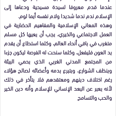
عندما قدم معروفا لسيدة مسيحية ودعاها إلى
الإسلام ندم ندما شديدا ولام نفسه أيما لوم.
وهذه المعاني الإسلامية والمفاهيم الحضارية في
العمل الاجتماعي والخيري، يجب أن يعيها كل مسلم
متغرب في باقي أنحاء العالم، وكلما استطاع أن يقدم
يد العون فليفعل، وكلما سنحت له الفرصة ليكون جزءا
من المجتمع المدني الغربي الذي يحمي البيئة
وينظف الشوارع، ويتبرع بدمه وأعضائه لصالح هؤلاء
رغم اختلاف دينهم ومعتقدهم فلا يتأخر في ذلك
لأنه يعبر عن البعد الإنساني للإسلام وأنه دين الخير
والحب والتسامح