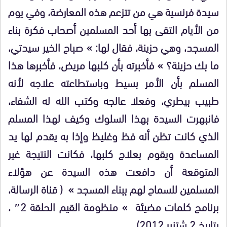
سيدة فرنسية هي من تتزعم هذه المعارضة، وفي يوم
من الأيام التقى بها أحد المسلمين أصحاب فكرة بناء
المسجد، وهي حزينة، فقال لها: » صباح الخير سيدتي،
ما بك حزينة؟ » فأخبرته بأن كلبها مريض، فأخبرها هذا
المسلم بأن الأمر بسيط وباستطاعته علاجه لأنه
طبيب بيطري، وفعلا عالجه وكتب الله له الشفاء،
فانبهرت السيدة بهذا السلوك وكيف لهذا المسلم
الذي كانت تظن أنه فظ وغليظ وإذا به يقدم لها يد
المساعدة ويقوم بعلاج كلبها، فكانت النتيجة غير
المتوقعة أن دافعت هذه السيدة عن هؤلاء
المسلمين للسماح لهم ببناء المسجد » ( قناة الرسالة،
برنامج كلمات مضيئة » منظومة القيم الحلقة 2″ ،
بتاريخ 2 شتنبر 2012)