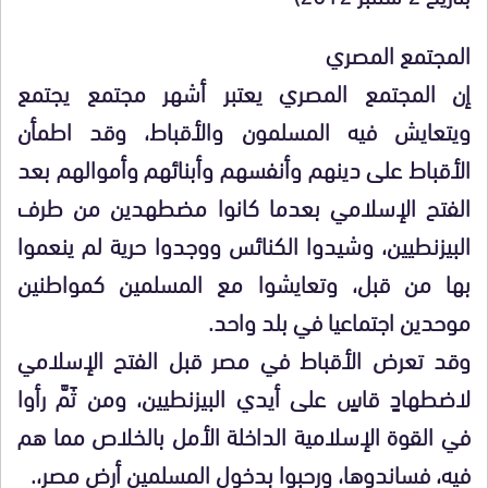
المجتمع المصري
إن المجتمع المصري يعتبر أشهر مجتمع يجتمع
ويتعايش فيه المسلمون والأقباط، وقد اطمأن
الأقباط على دينهم وأنفسهم وأبنائهم وأموالهم بعد
الفتح الإسلامي بعدما كانوا مضطهدين من طرف
البيزنطيين، وشيدوا الكنائس ووجدوا حرية لم ينعموا
بها من قبل، وتعايشوا مع المسلمين كمواطنين
موحدين اجتماعيا في بلد واحد.
وقد تعرض الأقباط في مصر قبل الفتح الإسلامي
لاضطهادٍ قاسٍ على أيدي البيزنطيين، ومن ثَمَّ رأوا
في القوة الإسلامية الداخلة الأمل بالخلاص مما هم
فيه، فساندوها، ورحبوا بدخول المسلمين أرض مصر،.