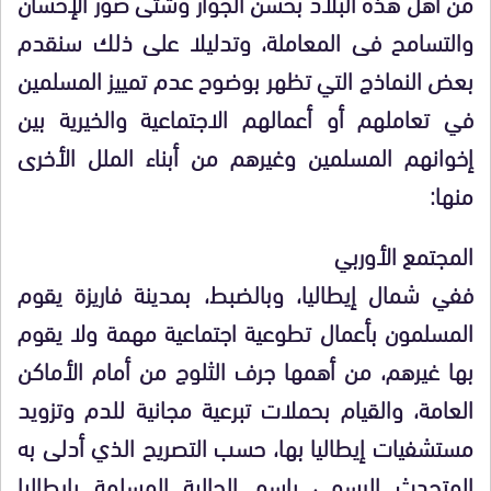
من أهل هذه البلاد بحسن الجوار وشتى صور الإحسان
والتسامح فى المعاملة، وتدليلا على ذلك سنقدم
بعض النماذج التي تظهر بوضوح عدم تمييز المسلمين
في تعاملهم أو أعمالهم الاجتماعية والخيرية بين
إخوانهم المسلمين وغيرهم من أبناء الملل الأخرى
منها:
المجتمع الأوربي
ففي شمال إيطاليا، وبالضبط، بمدينة فاريزة يقوم
المسلمون بأعمال تطوعية اجتماعية مهمة ولا يقوم
بها غيرهم، من أهمها جرف الثلوج من أمام الأماكن
العامة، والقيام بحملات تبرعية مجانية للدم وتزويد
مستشفيات إيطاليا بها، حسب التصريح الذي أدلى به
المتحدث الرسمي باسم الجالية المسلمة بإيطاليا