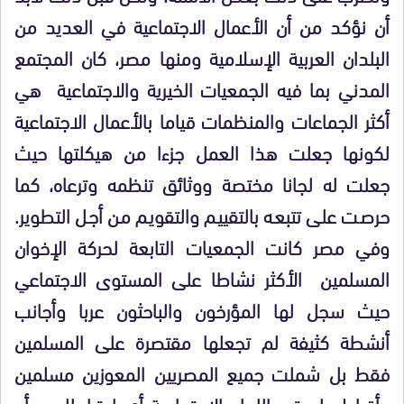
أن نؤكد من أن الأعمال الاجتماعية في العديد من
البلدان العربية الإسلامية ومنها مصر، كان المجتمع
المدني بما فيه الجمعيات الخيرية والاجتماعية هي
أكثر الجماعات والمنظمات قياما بالأعمال الاجتماعية
لكونها جعلت هذا العمل جزءا من هيكلتها حيث
جعلت له لجانا مختصة ووثائق تنظمه وترعاه، كما
حرصت على تتبعه بالتقييم والتقويم من أجل التطوير.
وفي مصر كانت الجمعيات التابعة لحركة الإخوان
المسلمين الأكثر نشاطا على المستوى الاجتماعي
حيث سجل لها المؤرخون والباحثون عربا وأجانب
أنشطة كثيفة لم تجعلها مقتصرة على المسلمين
فقط بل شملت جميع المصريين المعوزين مسلمين
وأقباط ولم تعر اللجان الاجتماعية أي اعتبار للدين أو