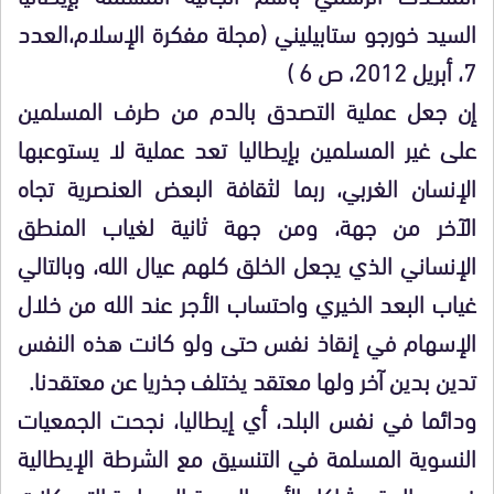
السيد خورجو ستابيليني (مجلة مفكرة الإسلام،العدد
7، أبريل 2012، ص 6 )
إن جعل عملية التصدق بالدم من طرف المسلمين
على غير المسلمين بإيطاليا تعد عملية لا يستوعبها
الإنسان الغربي، ربما لثقافة البعض العنصرية تجاه
الآخر من جهة، ومن جهة ثانية لغياب المنطق
الإنساني الذي يجعل الخلق كلهم عيال الله، وبالتالي
غياب البعد الخيري واحتساب الأجر عند الله من خلال
الإسهام في إنقاذ نفس حتى ولو كانت هذه النفس
تدين بدين آخر ولها معتقد يختلف جذريا عن معتقدنا.
ودائما في نفس البلد، أي إيطاليا، نجحت الجمعيات
النسوية المسلمة في التنسيق مع الشرطة الإيطالية