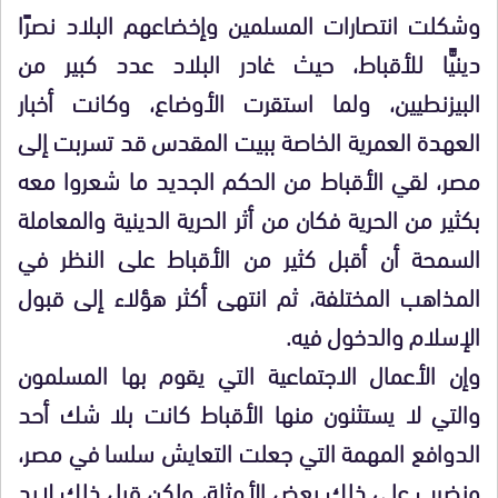
وشكلت انتصارات المسلمين وإخضاعهم البلاد نصرًا
دينيًّا للأقباط، حيث غادر البلاد عدد كبير من
البيزنطيين، ولما استقرت الأوضاع، وكانت أخبار
العهدة العمرية الخاصة ببيت المقدس قد تسربت إلى
مصر، لقي الأقباط من الحكم الجديد ما شعروا معه
بكثير من الحرية فكان من أثر الحرية الدينية والمعاملة
السمحة أن أقبل كثير من الأقباط على النظر في
المذاهب المختلفة، ثم انتهى أكثر هؤلاء إلى قبول
الإسلام والدخول فيه.
وإن الأعمال الاجتماعية التي يقوم بها المسلمون
والتي لا يستثنون منها الأقباط كانت بلا شك أحد
الدوافع المهمة التي جعلت التعايش سلسا في مصر،
ونضرب على ذلك بعض الأمثلة، ولكن قبل ذلك لابد