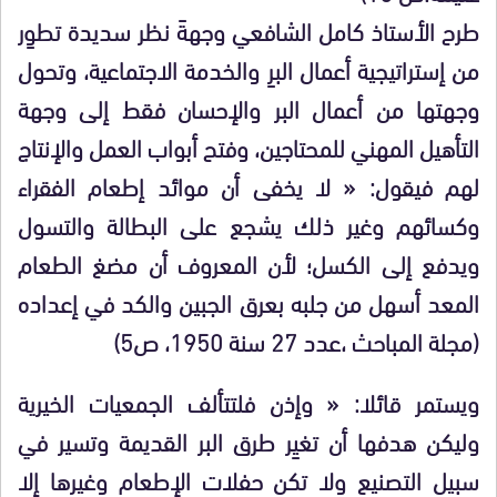
طرح الأستاذ كامل الشافعي وجهةَ نظر سديدة تطوِر
من إستراتيجية أعمال البرِ والخدمة الاجتماعية، وتحول
وجهتها من أعمال البر والإحسان فقط إلى وجهة
التأهيل المهني للمحتاجين، وفتح أبواب العمل والإنتاج
لهم فيقول: « لا يخفى أن موائد إطعام الفقراء
وكسائهم وغير ذلك يشجع على البطالة والتسول
ويدفع إلى الكسل؛ لأن المعروف أن مضغ الطعام
المعد أسهل من جلبه بعرق الجبين والكد في إعداده
(مجلة المباحث ،عدد 27 سنة 1950، ص5)
ويستمر قائلا: « وإذن فلتتألف الجمعيات الخيرية
وليكن هدفها أن تغيِر طرق البر القديمة وتسير في
سبيل التصنيع ولا تكن حفلات الإطعام وغيرها إلا