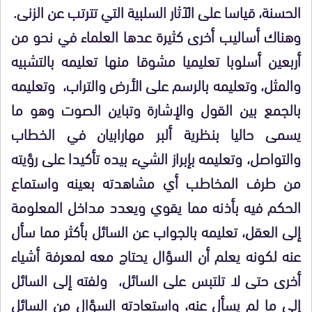
الحسنة، قياسا على الآثار السلبية التي تترتب عن الزنى.
وهناك أساليب أخرى كثيرة عدها العلماء في نحو من
أربعين أسلوبا تعليميا مشوقا منها تعليمه بالتشبيه
والمثل، وتعليمه بالرسم على الأرض والتراب، وتعليمه
بالجمع بين القول والإشارة وتباين الصوت وهو ما
يسمى حاليا بنظرية ألبر مهارابيان في الخطاب
والتواصل، وتعليمه بإبراز الشيء بيده تأكيدا على رؤيته
من طرف المخاطب أي مشاهدته بعينه واستماع
الحكم فيه بأذنه مما يقوي ويعدد مداخل المعلومة
إلى العقل، تعليمه بالجواب عن السائل بأكثر مما سأل
عنه لكونه يعلم أن السؤال يحتاج معه لمعرفة أشياء
أخرى حتى لا تلتبس على السائل، ولفته إلى السائل
إلى ما لم يسأل عنه، واستعادته السؤال من السائل