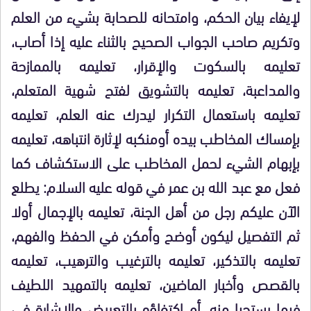
لإيفاء بيان الحكم، وامتحانه للصحابة بشيء من العلم
وتكريم صاحب الجواب الصحيح بالثناء عليه إذا أصاب،
تعليمه بالسكوت والإقرار، تعليمه بالممازحة
والمداعبة، تعليمه بالتشويق لفتح شهية المتعلم،
تعليمه باستعمال التكرار ليدرك عنه العلم، تعليمه
بإمساك المخاطب بيده أومنكبه لإثارة انتباهه، تعليمه
بإبهام الشيء لحمل المخاطب على الاستكشاف كما
فعل مع عبد الله بن عمر في قوله عليه السلام: يطلع
الآن عليكم رجل من أهل الجنة، تعليمه بالإجمال أولا
ثم التفصيل ليكون أوضح وأمكن في الحفظ والفهم،
تعليمه بالتذكير، تعليمه بالترغيب والترهيب، تعليمه
بالقصص وأخبار الماضين، تعليمه بالتمهيد اللطيف
فيما يستحيا منه، أو اكتفاؤه بالتعريض والإشارة في