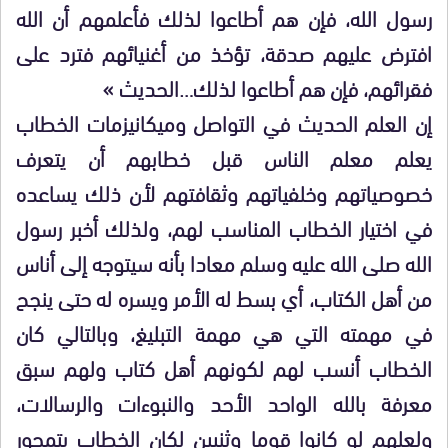
رسول الله، فإن هم أطاعوا لذلك فأعلمهم أن الله
افترض عليهم صدقة، تؤخذ من أغنيائهم فترد على
فقرائهم، فإن هم أطاعوا لذلك…الحديث »
إن العلم الحديث في التواصل وميكانيزمات الخطاب
يعلم معلم الناس قبل خطابهم أن يتعرف
خصوصياتهم وخلفياتهم وثقافتهم لأن ذلك يساعده
في اختيار الخطاب المناسب لهم، ولذلك أخبر رسول
الله صلى الله عليه وسلم معادا بأنه سيتوجه إلى أناس
من أهل الكتاب، أي بسط له الأمر ويسره له حتى ينجح
في مهمته التي هي مهمة التبليغ، وبالتالي كان
الخطاب أنسب لهم لكونهم أهل كتاب ولهم سبق
معرفة بالله الواحد الأحد والنبوءات والرسالات،
ولعلهم لو كانوا قوما وثنيين لكان الخطاب يتمحور