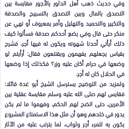
وفي حديث ذهب أهل الدثور بالأجور مقايسة بين
التصدق بالمال وبين التصدق بالتسبيح والصدقة
والتكبير والتحميد والتهليل وأمر بمعروف أو نهي عن
منكر حتى قال وفي بضع أحدكم صدقة فسألوا كيف
ذلك أيأتي أحدنا شهوته ويكون له فيها أجر، فشرح
بقياس يجعلهم يفهمون ويقتنعون فقال: أرأيتم لو
وضعها في حرام أكان عليه وزر؟ فكذلك إذا وضعها
في الحلال كان له أجر.
ولمزيد من التوضيح يسترسل الشيخ أبو غدة قائلا:
فقايس لهم صلى الله عليه وسلم مقايسة عقلية بين
الأمرين، حتى اتضح لهم الحكم، وفهموا ما لم يكن
يدور في خلدهم وهو أن مثل هذا الاستمتاع المشروع
يكون به للمرء أجر وثواب، لما يترتب عليه من الآثار