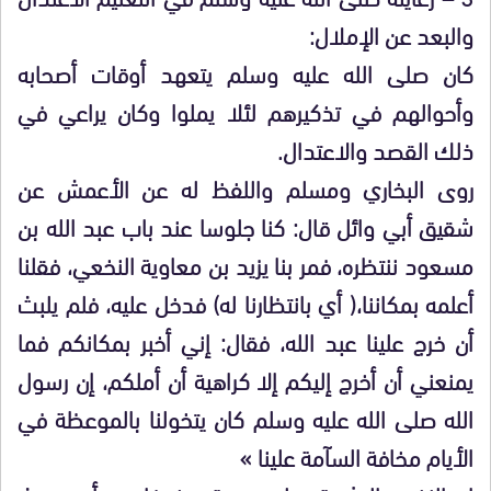
والبعد عن الإملال:
كان صلى الله عليه وسلم يتعهد أوقات أصحابه
وأحوالهم في تذكيرهم لئلا يملوا وكان يراعي في
ذلك القصد والاعتدال.
روى البخاري ومسلم واللفظ له عن الأعمش عن
شقيق أبي وائل قال: كنا جلوسا عند باب عبد الله بن
مسعود ننتظره، فمر بنا يزيد بن معاوية النخعي، فقلنا
أعلمه بمكاننا،( أي بانتظارنا له) فدخل عليه، فلم يلبث
أن خرج علينا عبد الله، فقال: إني أخبر بمكانكم فما
يمنعني أن أخرج إليكم إلا كراهية أن أملكم، إن رسول
الله صلى الله عليه وسلم كان يتخولنا بالموعظة في
الأيام مخافة السآمة علينا »