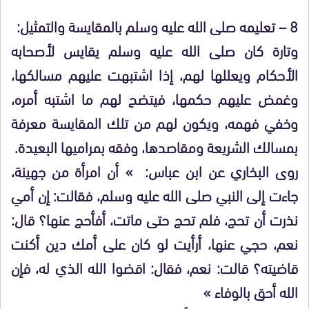
8 – تعليمه صلى الله عليه وسلم بالمقايسة والتمثيل:
وتارة كان صلى الله عليه وسلم يقايس لأصحابه
الأحكام ويعللها لهم، إذا اشتبهت عليهم مسالكها،
وغمض عليهم حكمها، فيتضح لهم ما اشتبه أمره،
وخفي فهمه، ويكون لهم من تلك المقايسة معرفة
بمسالك الشريعة ومقاصدها، وفقه بمراميها البعيدة.
روى البخاري عن ابن عباس: » أن امرأة من جهينة،
جاءت إلى النبي صلى الله عليه وسلم، فقالت: إن أمي
نذرت أن تحج، فلم تحج حتى ماتت، أفأحج عنها؟ قال:
نعم، حجي عنها، أرأيت لو كان على أمك دين أكنت
قاضيته؟ قالت: نعم، فقال: اقضوا الله الذي له، فإن
الله أحق بالوفاء »