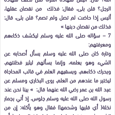
الرجل؟ قلن بلى، فقال: فذلك من نقصان عقلها،
أليس إذا حاضت لم تصل ولم تصم؟ قلن بلى، قال:
فذلك من نقصان دينها »
7 – سؤاله صلى الله عليه وسلم ليكشف ذكاءهم
ومعرفتهم:
وتارة كان صلى الله عليه وسلم يسأل أصحابه عن
الشيء وهو يعلمه، وإنما يسألهم ليثير فطنتهم،
ويحرك ذكاءهم، ويسقيهم العلم في قالب المحاجاة
ليختبر ما عندهم من العلم، روى البخاري ومسلم عن
عبد الله بن عمر رضي الله عنهما قال: » بينا نحن عند
رسول الله صلى الله عليه وسلم جلوس، إذ أتي بجمار
نخلة( أي قلبها وشحمها) فقال وهو يأكله: إن من