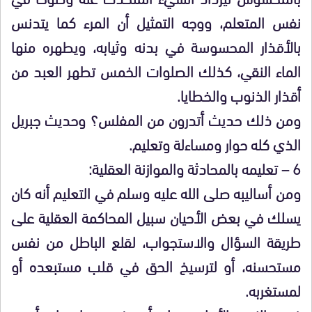
نفس المتعلم، ووجه التمثيل أن المرء كما يتدنس
بالأقذار المحسوسة في بدنه وثيابه، ويطهره منها
الماء النقي، كذلك الصلوات الخمس تطهر العبد من
أقذار الذنوب والخطايا.
ومن ذلك حديث أتدرون من المفلس؟ وحديث جبريل
الذي كله حوار ومساءلة وتعليم.
6 – تعليمه بالمحادثة والموازنة العقلية:
ومن أساليبه صلى الله عليه وسلم في التعليم أنه كان
يسلك في بعض الأحيان سبيل المحاكمة العقلية على
طريقة السؤال والاستجواب، لقلع الباطل من نفس
مستحسنه، أو لترسيخ الحق في قلب مستبعده أو
لمستغربه.