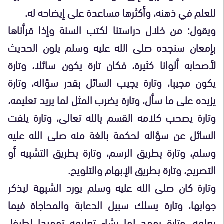
للعلم في ذهنه، وأكثرها مساعدة على إيضاحه له.
ويقول: من خلال دراستنا لكتب السنة وإذا قرأناها
بإمعان سنجده صلى الله عليه وسلم يلون الحديث
لأصحابه ألوانا كثيرة، فكان تارة يكون سائلا، وتارة
يكون مجيبا، وتارة يجيب السائل بقدر سؤاله، وتارة
يزيده على ما سأل، وتارة يضرب المثل لما يريد تعليمه،
وتارة يصحب كلامه القسم بالله تعالى، وتارة يلفت
السائل عن سؤاله لحكمة بالغة منه صلى الله عليه
وسلم، وتارة بطريق الرسم، وتارة بطريق التشبيه أو
التصريح، وتارة بطريق الإبهام والتلويح.
وتارة كان صلى الله عليه وسلم يورد الشبهة ليذكر
جوابها، وتارة يسلك سبيل الدعابة والمحاجاة فيما
يعلمه، وتارة يمهد لما يشاء تعليمه تمهيدا لطيفا،