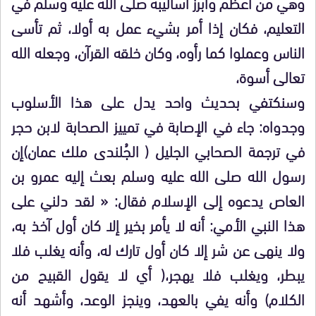
وهي من أعظم وأبرز أساليبه صلى الله عليه وسلم في
التعليم، فكان إذا أمر بشيء عمل به أولا، ثم تأسى
الناس وعملوا كما رأوه، وكان خلقه القرآن، وجعله الله
تعالى أسوة،
وسنكتفي بحديث واحد يدل على هذا الأسلوب
وجدواه: جاء في الإصابة في تمييز الصحابة لابن حجر
في ترجمة الصحابي الجليل ( الجُلندى ملك عمان)إن
رسول الله صلى الله عليه وسلم بعث إليه عمرو بن
العاص يدعوه إلى الإسلام فقال: « لقد دلني على
هذا النبي الأمي: أنه لا يأمر بخير إلا كان أول آخذ به،
ولا ينهى عن شر إلا كان أول تارك له، وأنه يغلب فلا
يبطر، ويغلب فلا يهجر،( أي لا يقول القبيح من
الكلام) وأنه يفي بالعهد، وينجز الوعد، وأشهد أنه