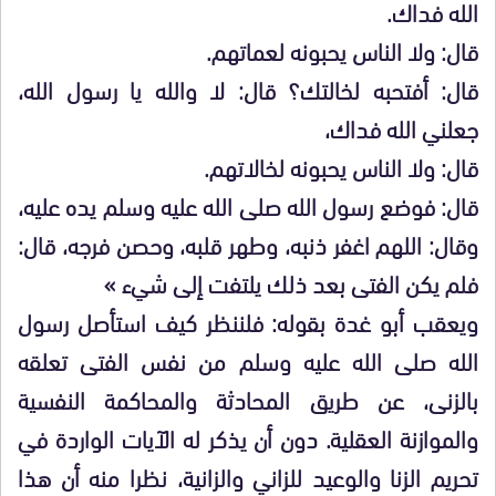
الله فداك.
قال: ولا الناس يحبونه لعماتهم.
قال: أفتحبه لخالتك؟ قال: لا والله يا رسول الله،
جعلني الله فداك،
قال: ولا الناس يحبونه لخالاتهم.
قال: فوضع رسول الله صلى الله عليه وسلم يده عليه،
وقال: اللهم اغفر ذنبه، وطهر قلبه، وحصن فرجه، قال:
فلم يكن الفتى بعد ذلك يلتفت إلى شيء »
ويعقب أبو غدة بقوله: فلننظر كيف استأصل رسول
الله صلى الله عليه وسلم من نفس الفتى تعلقه
بالزنى، عن طريق المحادثة والمحاكمة النفسية
والموازنة العقلية. دون أن يذكر له الآيات الواردة في
تحريم الزنا والوعيد للزاني والزانية، نظرا منه أن هذا