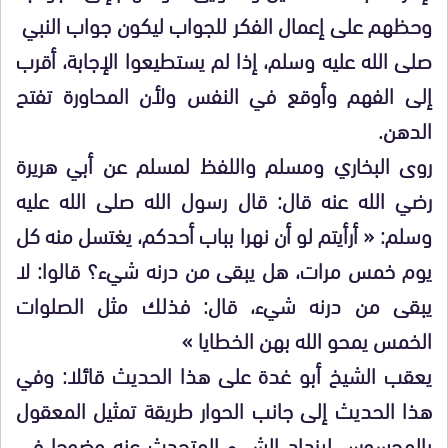
وحظهم على إعمال الفكر للجواب ليكون جواب النبي
صلى الله عليه وسلم، إذا لم يستطيعوا الإجابة، أقرب
إلى الفهم وأوقع في النفس ولأن المحاورة تفتح
الدهن.
روى البخاري ومسلم واللفظ لمسلم عن أبي هريرة
رضي الله عنه قال: قال رسول الله صلى الله عليه
وسلم: « أرأيتم لو أن نهرا بباب أحدكم، يغتسل منه كل
يوم خمس مرات، هل يبقى من درنه شيء؟ قالوا: لا
يبقى من درنه شيء، قال: فذلك مثل الصلوات
الخمس يمحو الله بهن الخطايا »
يعقب الشيخ أبو غدة على هذا الحديث قائلا: وفي
هذا الحديث إلى جانب الحوار طريقة تمثيل المعقول
بالمحسوس ليزداد الشيء المتحدث عنه وضوحا في