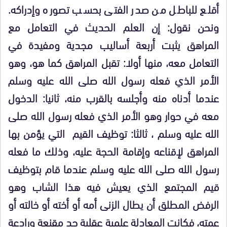
أقلع للباطل من صدر الفتى بحسب تصوره وإدراكه.
ونحن نقول: إن العلم الحديث في التعامل مع
المراهق يثبت أربعة أساليب مجدية ومفيدة في
التعامل معه، منها أولا: تقبل المراهق كما هو، وهو
الأمر الذي فعله رسول الله صلى الله عليه وسلم
عندما أدناه منه وأجلسه بالقرب منه، ثانيا: الدخول
معه في حوار وهو الأمر الذي فعله رسول الله صلى
الله عليه وسلم ، ثالثا: توظيف القيم التي يؤمن بها
المراهق لإقناعه وإقامة الحجة عليه، وذلك ما فعله
رسول الله صلى الله عليه وسلم عندما قام بتوظيف
قيم المجتمع الذي يعيش فيه هذا الشاب وهو
الرفض المطلق أن يطال الزنى أمه أو أخته أو خالته أو
عمته، فكانت المعادلة علمية عقلية جد مقنعة ورادعة