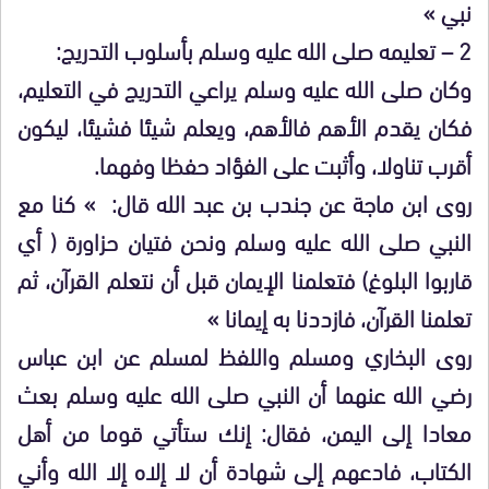
نبي »
2 – تعليمه صلى الله عليه وسلم بأسلوب التدريج:
وكان صلى الله عليه وسلم يراعي التدريج في التعليم،
فكان يقدم الأهم فالأهم، ويعلم شيئا فشيئا، ليكون
أقرب تناولا، وأثبت على الفؤاد حفظا وفهما.
روى ابن ماجة عن جندب بن عبد الله قال: » كنا مع
النبي صلى الله عليه وسلم ونحن فتيان حزاورة ( أي
قاربوا البلوغ) فتعلمنا الإيمان قبل أن نتعلم القرآن، ثم
تعلمنا القرآن، فازددنا به إيمانا »
روى البخاري ومسلم واللفظ لمسلم عن ابن عباس
رضي الله عنهما أن النبي صلى الله عليه وسلم بعث
معادا إلى اليمن، فقال: إنك ستأتي قوما من أهل
الكتاب، فادعهم إلى شهادة أن لا إلاه إلا الله وأني