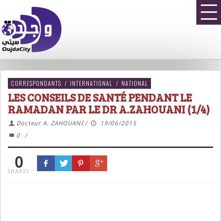
CORRESPONDANTS
/
INTERNATIONAL
/
NATIONAL
LES CONSEILS DE SANTÉ PENDANT LE
RAMADAN PAR LE DR A.ZAHOUANI (1/4)
Docteur A. ZAHOUANI
/
19/06/2015
0
/
0
SHARES