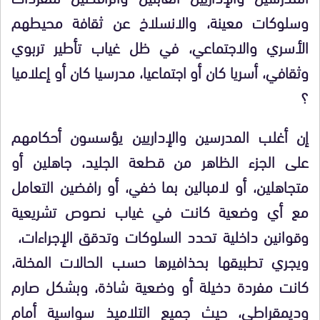
وسلوكات معينة، والانسلاخ عن ثقافة محيطهم
الأسري والاجتماعي، في ظل غياب تأطير تربوي
وثقافي، أسريا كان أو اجتماعيا، مدرسيا كان أو إعلاميا
؟
إن أغلب المدرسين والإداريين يؤسسون أحكامهم
على الجزء الظاهر من قطعة الجليد، جاهلين أو
متجاهلين، أو لامبالين بما خفي، أو رافضين التعامل
مع أي وضعية كانت في غياب نصوص تشريعية
وقوانين داخلية تحدد السلوكات وتدقق الإجراءات،
ويجري تطبيقها بحذافيرها حسب الحالات المخلة،
كانت مفردة دخيلة أو وضعية شاذة، وبشكل صارم
وديمقراطي، حيث جميع التلاميذ سواسية أمام