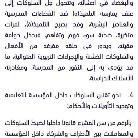
والبغضاء في أحشائه، وتتحول جل السلوكات إلى
عنف يمارسه التلميذ(ة) ضد الفضاءات المدرسية
والعناصر البشرية، وقد يصبح التلميذ(ة)، لمرات
متكررة، ضحية سوء فهم وتفاهم، فيدخل دوامة
مقيتة، ويدور في حلقة مفرغة من الأفعال
والسلوكات الخشنة والإجراءات التربوية المتوالية، ما
قد يؤدي به إلى النفور من المدرسة، ومغادرته
الأسلاك الدراسية.
4.
نحو تقنين السلوكات داخل المؤسسة التعليمية
وتوحيد التأويلات والأحكام:
بالرغم من سن المشرع قانونا داخليا لضبط السلوكات
والمعاملات بين الأطراف والشركاء داخل المؤسسة