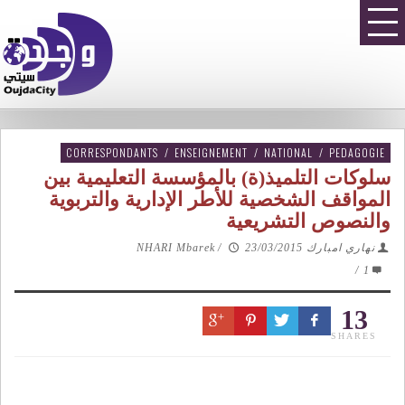
CORRESPONDANTS
/
ENSEIGNEMENT
/
NATIONAL
/
PEDAGOGIE
سلوكات التلميذ(ة) بالمؤسسة التعليمية بين
المواقف الشخصية للأطر الإدارية والتربوية
والنصوص التشريعية
نهاري امبارك NHARI Mbarek
23/03/2015
/
/
1
13
SHARES