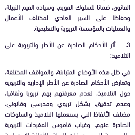
القانون، ضمانا للسلوك القويم، وسيادة القيم النبيلة،
وحفاظا على السير العادي لمختلف الأعمال
والعمليات بالمؤسسة التربوية والتعليمية.
3.
أثر الأحكام الصادرة عن الأطر والتربوية على
التلاميذ:
في ظل هذه الأوضاع المتباينة، والمواقف المختلفة،
وتعارض الأحكام الصادرة عن الأطر الإدارية والتربوية
حول التلاميذ، لعدم معرفتهم بهم تربويا وثقافيا،
وعدم تدقيق، بشكل تربوي ومدرسي وقانوني،
مختلف الألفاظ التي يستعملها التلاميذ والسلوكات
الصادرة عنهم، وغياب قاموس المفردات التربوية
والمدرسية الموحدة ذات الصلة بالثقافة الاجتماعية