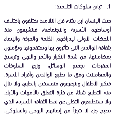
1.
تباين سلوكات التلاميذ:
حيث الإنسان ابن بيئته، فإن التلاميذ يختلفون باختلاف
أوساطهم الأسرية والاجتماعية، فيتشبعون منذ
اللحظات الأولى لإدراكهم الكلمة والحركة والإيماء
بثقافة الوالدين التي يتأثرون بها ويعتقدونها ويِؤمنون
بمضامينها، من شدة التكرار والأمر والنهي وترسيخ
المفردات بجميع الوسائل، وزرع السلوكات
والمعاملات وفق ما يطبع الوالدين وأفراد الأسرة،
فيكبر الأطفال ويترعرعون متمسكين بالطبع، ولا ينال
منه التطبع شيئا، من كثرة التعلق بالأمهات والآباء،
ولا يستطيعون التخلي عن نمط الثقافة الأسرية، الذي
يصبح جزء لا يتجزأ من إيمانهم الروحي والسلوكي،