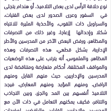
نوع حلاقة الرأس لدى بعض التلاميذ، أو هندام يتجلى
في السفور وعرى الصدور لدى بعض الفتيات،
والسراويل ذات الثقوب، والأحذية المثيرة للانتباه
شكلا وإحداثها إزعاجا، وغير ذلك من التصرفات
والمظاهر، ورفض البعض الآخر من المدرسين والأطر
الإدارية، بشكل قطعي، هذه التصرفات وهذه
المظاهر. والملموس، أنه يترتب على هذه الوضعيات
والمواقف المختلفة، أحكام متعارضة ومتناقضة لدى
المدرسين والإداريين، حيث منهم القابل ومنهم
الرافض، ومنهم المؤيد ومنهم المعارض، فيجد
التلاميذ أنفسهم بين المد والجزر، وبين التجاذب
والتنافر، فكيف يمكنهم التعامل في ذات الآن مع
المدرسين والإداريين القابلين والرافضين لمفردات