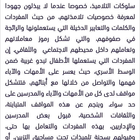
سلوكات التلاميذ، خصوصا عندما لا يبذلون جهودا
لمعرفة خصوصيات تلامذتهم، من حيث المفردات
والكلمات والتعابير الدخيلة التي يستعملونها والرائجة
في صفوفهم، والتي تشكل رموز معاملاتهم
وتعاملهم داخل محيطهم الاجتماعي والثقافي. إن
المفردات التي يستعملها الأطفال تبدو غريبة ضمن
الوسط الأسري، حيث يعسر على الأمهات والآباء
فهمها والتواصل من خلالها مع أبنائهم، فتتشكل
مواقف لدى كل من الأمهات والآباء والمدرسين على
حد سواء. وينجم عن هذه المواقف المتباينة،
والثقافات الشخصية، قبول بعض المدرسين
والإداريين، بهذه المفردات والتعامل بها حتى،
وقبولهم بسحنة تلميذات تحت مساحيق التزيين، أو