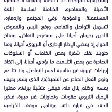
الأصيلة والمعاصرة، الضامنة لسلامة اللغة
المستعملة، والمؤدية لرقي المجتمع وازدهاره،
لتسهيل التواصل والتفاهم، ورفع اللبس والغموض
اللذين يخيمان أحيانا على موضوع النقاش، ومناخ
الحوار، إذ يمضي الإطار الإداري أو التربوي، أحيانا، وقتا
طويلا لفك شفرة بعض الكلمات أو السلوكات
الصادرة عن بعض التلاميذ، ما يؤدي، أحيانا، إلى اتخاذ
إجراءات تربوية غير مناسبة لعسر التواصل، ولا تتلاءم
ونوع الفعل الصادر عن التلميذ(ة)، الذي يشعر بحيف
يمسه وظلم ينال منه، فيبقى متشبثا ببراءته، معتبرا
الإجراء التربوي عقوبات وتجاوزات غير مبررة، فيكبر
الحقد في قرارة ذاته، ويتنامى موقف الكراهية