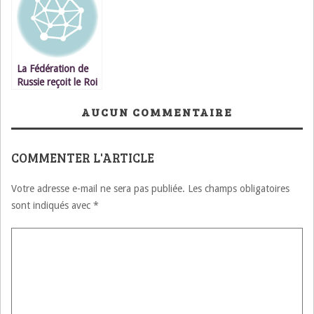
La Fédération de
Russie reçoit le Roi
du Maroc : pour
une consolidation
AUCUN COMMENTAIRE
du partenariat
multi-dimensionnel
russo-marocain.
COMMENTER L'ARTICLE
Votre adresse e-mail ne sera pas publiée.
Les champs obligatoires
sont indiqués avec
*