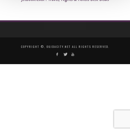
COPYRIGHT ©, OUJDACITY.NET ALL RIGHTS RESERVED.