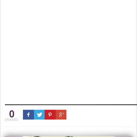
0
SHARES