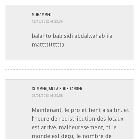
MOHAMMED
12/10/2012 AT 23:36
balahto bab sidi abdalwahab ila
matttttttttta
COMMERÇANT À SOUK TANGER
02/01/2013 AT 23:58
Maintenant, le projet tient à sa fin, et
l’heure de redistribution des locaux
est arrivé..malheuresement, tt le
monde est déçu, le nombre de