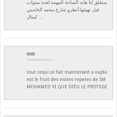
ستغلق لنا هاته الساحة المهمة لعدة سنوات
قبل تهيئتها.أنظرو شارع محمد الخامس
كمثال …
OUJDI
16/02/2008 AT 00:23
tout cequi ce fait maintenant a oujda
est le fruit des visites repetes de SM
MOHAMED VI QUE DIEU LE PROTEGE