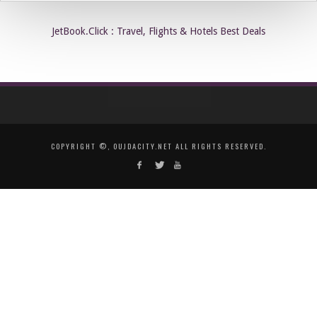
JetBook.Click : Travel, Flights & Hotels Best Deals
COPYRIGHT ©, OUJDACITY.NET ALL RIGHTS RESERVED.