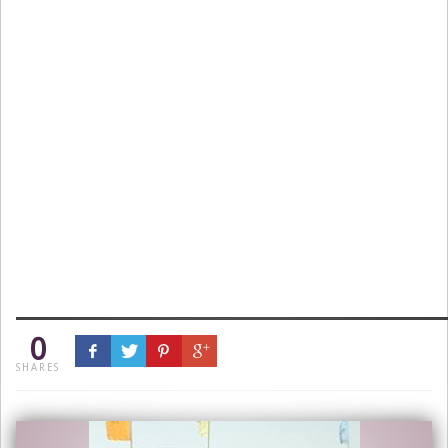
0
SHARES