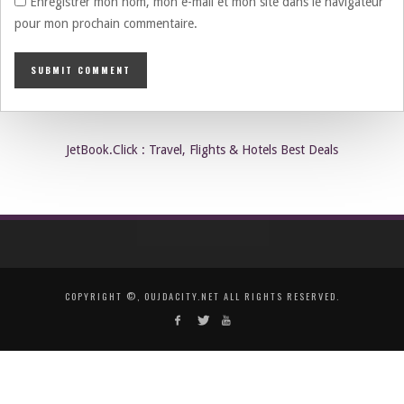
Enregistrer mon nom, mon e-mail et mon site dans le navigateur
pour mon prochain commentaire.
JetBook.Click : Travel, Flights & Hotels Best Deals
COPYRIGHT ©, OUJDACITY.NET ALL RIGHTS RESERVED.