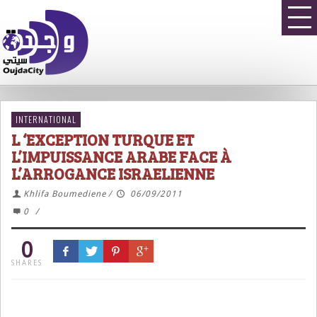
INTERNATIONAL
L ‘EXCEPTION TURQUE ET
L’IMPUISSANCE ARABE FACE À
L’ARROGANCE ISRAELIENNE
Khlifa Boumediene
/
06/09/2011
0
/
0
SHARES