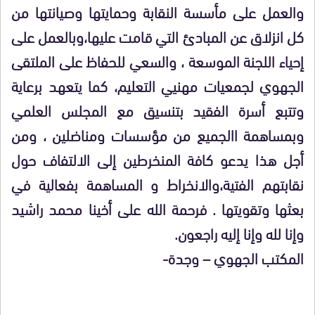
والعمل على مأسسة النقابة وحمايتها وصيانتها من
كل انزلاق عن المبادئ التي قامت عليها،وبالعمل على
إحياء اللجنة الموسعة ، والسعي للحفاظ على الملتقى
الجهوي لجمعيات مهنيي التعليم، كما يتعهد برعاية
وتتبع أسرة الفقيد بتنسيق مع المجلس العلمي
وبمساهمة االجميع من مؤسسات ومناضلين ، ومن
أجل هذا يدعو كافة المنخرطين إلى الالتفاف حول
نقابتهم الفتية،والانخراط و المساهمة بفعالية في
بعثها وتقويتها . فرحمة الله على أخينا محمد راشيد
وإنا لله وإنا إليه راجعون.
المكتب الجهوي – وجدة-