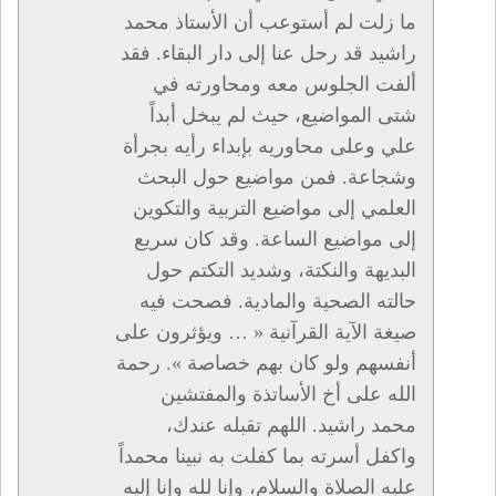
ما زلت لم أستوعب أن الأستاذ محمد
راشيد قد رحل عنا إلى دار البقاء. فقد
ألفت الجلوس معه ومحاورته في
شتى المواضيع، حيث لم يبخل أبداً
علي وعلى محاوريه بإبداء رأيه بجرأة
وشجاعة. فمن مواضيع حول البحث
العلمي إلى مواضيع التربية والتكوين
إلى مواضيع الساعة. وقد كان سريع
البديهة والنكتة، وشديد التكتم حول
حالته الصحية والمادية. فصحت فيه
صيغة الآية القرآنية « … ويؤثرون على
أنفسهم ولو كان بهم خصاصة ». رحمة
الله على أخ الأساتذة والمفتشين
محمد راشيد. اللهم تقبله عندك،
واكفل أسرته بما كفلت به نبينا محمداً
عليه الصلاة والسلام، وإنا لله وإنا إليه