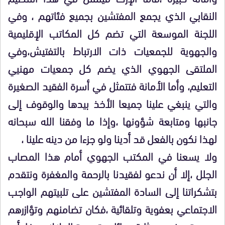
النقابي الذي يجمع المفتشين بجميع فئاتهم ، وفي
اللجنة الموسعة التي تضم كل المكاتب الإقليمية
والجهوية للجمعيات ذات الارتباط بالتفتيش،وفي
الملتقى الجهوي الذي يضم كل جمعيات مهنيي
التعليم، وأما الأمانة فتتمثل في أسرة الفقيد الصغيرة
والتي ينبغي علينا جميعا الأخذ بيدها والوقوف إلى
جانبها ومتابعة شؤونها ،وإذا ما وفقنا الله سبحانه
لهذا نكون بالفعل قد أدينا ولو جزءا من دينه علينا ،
ولا يسعنا في المكتب الجهوي أمام هذا المصاب
الجلل ،إلا أن ندعو لفقيدنا بالرحمة والمغفرة ونتقدم
بتشكراتنا إلى السادة المفتشين على تلبيتهم الواجب
الاجتماعي بعفوية وتلقائية ،فكان تضامنهم وتؤازرهم