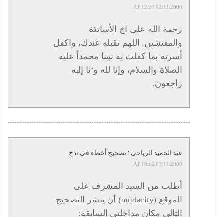
02/11/2006 AT 12:37
رحمة الله على اخ الأساتذة
والمفتشين. اللهم تقبله عندك، واكفل
أسرته بما كفلت به نبينا محمداً عليه
الصلاة والسلام، وإنا لله و‘نا إليه
راجعون.
عبد الحميد الرياحي : تصحيح أخطء في تدخ
03/11/2006 AT 18:52
أطلب من السيد المشرف على
الموقع (oujdacity) أن ينشر التصحيح
التالي مكان مداخلتي السابقة: