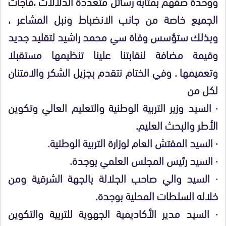
ووحدة صفهم بمثابة رسائل متعددة الدلالات ،فاجأت
الجميع خاصة من جانب الانضباط ونبل المشاعر ،
وبذلك ستؤسس وفاة سي محمد راشيد لتقليد جديد
وقيمة مضافة لنقابتنا علينا تنظيمها مستقبلا
وتعميمها . وفي الختام نتقدم بجزيل الشكر والامتنان
لكل من
·
السيد وزير التربية الوطنية والتعليم العالي وتكوين
الأطر والبحث العليم.
·
السيد المفتش العام لوزارة التربية الوطنية.
·
السيد رئيس المجلس العلمي بوجدة.
·
السيد والي صاحب الجلالة بالجهة الشرقية ومن
خلاله السلطات المحلية بوجدة.
·
السيد مدير الأكاديمية الجهوية للتربية والتكوين