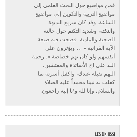
فمن مواضيع حول البحث العلمي إلى
مواضيع التربية والتكوين إلى مواضيع
الساعة. وقد كان سريع البديهة
والنكتة، وشديد التكتم حول حالته
الصحية والمادية. فصحت فيه صيغة
الآية القرآنية « … ويؤثرون على
أنفسهم ولو كان بهم خصاصة ». رحمة
الله على اخ الأساتذة والمفتشين.
اللهم تقبله عندك، واكفل أسرته بما
كفلت به نبينا محمداً عليه الصلاة
والسلام، وإنا لله و‘نا إليه راجعون.
LES DKHISSI