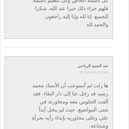
كل باسمه الخاص وكل تنظيم باسمه.
فلهم جزاء ذلك خيرا عند الله. شكرا
للجميع. إنا لله وإنا إليه راجعون.
والحمد لله
عبد الحميد الرياحي
01/11/2006 AT 23:08
ها زلت لم أستوعب أن الأستاذ محمد
رشيد قد رخل عنا إلى دار البقاء. فقد
ألفت الجلوس معه ومخاورته في
شتى المواضيع، حيث لم يبخل أبداً
علي وعلى محاوريه بإبداء رأيه بجرأة
وشجاعة.