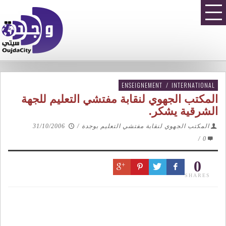
ENSEIGNEMENT
/
INTERNATIONAL
المكتب الجهوي لنقابة مفتشي التعليم للجهة
الشرقية يشكر.
المكتب الجهوي لنقابة مفتشي التعليم بوجدة
/
31/10/2006
/
0
0
SHARES