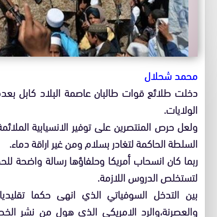
محمد شحلال
دخلت طلائع قوات طالبان عاصمة البلاد كابل بعد
الولايات.
ولعل حرص المنتصرين على توفير الانسيابية الملائ
السلطة الحاكمة لتغادر بسلام ومن غير اراقة دماء.
ربما كان انسحاب أمريكا وحلفاؤها رسالة واضحة للحكو
لتستخلص الدروس اللازمة.
بين التدخل السوفياتي الذي انهى حكما تقليديا
والعصرنة،والرد الامريكي الذي هول من نشر الخط