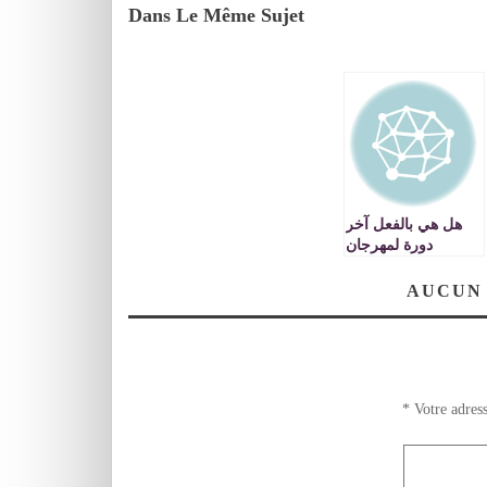
Dans Le Même Sujet
هل هي بالفعل آخر
دورة لمهرجان
موازين ؟
AUCUN
*
Votre adress