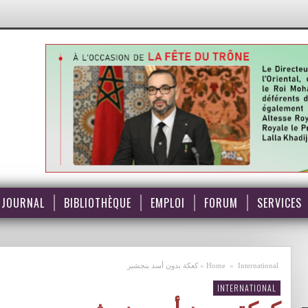
JOURNAL
BIBLIOTHÈQUE
EMPLOI
FORUM
SERVICES
International
»
Home
»
كعكة بدون أسد بنجشير
INTERNATIONAL