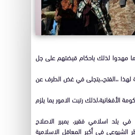
ما مهدوا لذلك باحكام قبضتهم على جل
مة لهذا ،،الفتح،،يتجلى في غض الطرف عن
مة الأفغانية،لذلك رتبت الامور بما يلزم
 في بلد اسلامي فقير، بمبرر الاصلاح
ر الشيوعي في أكبر المعاقل الاسلامية