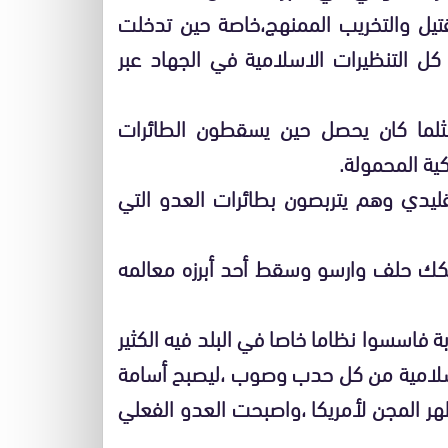
تقتيل والتخريب الممنهج،خاصة حين تدخلت
ب كل التنظيرات الاسلامية في الجهاد عبر
 مثلما كان يحصل حين يسقطون الطائرات
كية المحمولة.
تقليدي وهم يتربصون بطائرات العدو التي
كك حلف وارسو وسقط أحد أبرزه معالمه
ة فاسسوا نظاما خاصا في البلد فيه الكثير
اسلامية من كل حدب وصوب ،ليصبح أسامة
ظهر المجن لأمريكا ،واصبحت العدو الفعلي