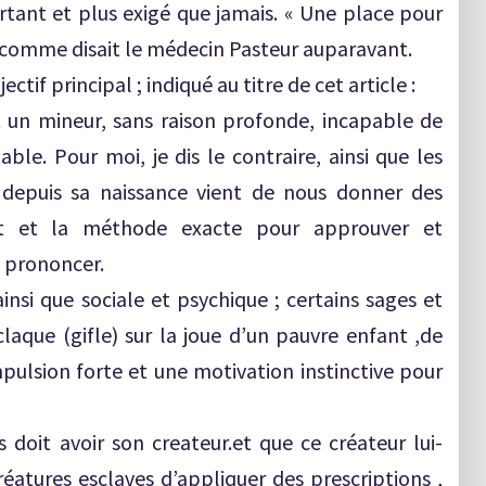
tant et plus exigé que jamais. « Une place pour
 comme disait le médecin Pasteur auparavant.
tif principal ; indiqué au titre de cet article :
st un mineur, sans raison profonde, incapable de
ble. Pour moi, je dis le contraire, ainsi que les
 depuis sa naissance vient de nous donner des
nt et la méthode exacte pour approuver et
 prononcer.
insi que sociale et psychique ; certains sages et
 claque (gifle) sur la joue d’un pauvre enfant ,de
mpulsion forte et une motivation instinctive pour
doit avoir son createur.et que ce créateur lui-
atures esclaves d’appliquer des prescriptions ,