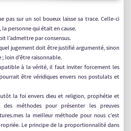
e pas sur un sol boueux laisse sa trace. Celle-ci
, la personne qui était en cause.
doit l’admettre par consensus.
l jugement doit être justifié argumenté, sinon
 ; loin d’être raisonnable.
atible à la vérité, il faut inviter forcement les
ourrait être véridiques envers nos postulats et
lutôt la foi envers dieu et religion, prophétie et
p des méthodes pour présenter les preuves
atures.mes la meilleur méthode pour nous c’est
opriée. Le principe de la proportionnalité dans