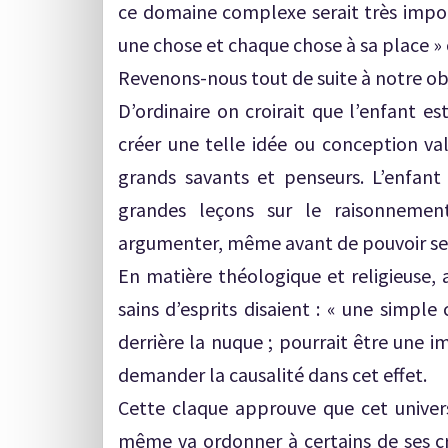
ce domaine complexe serait très impor
une chose et chaque chose à sa place »
Revenons-nous tout de suite à notre objec
D’ordinaire on croirait que l’enfant e
créer une telle idée ou conception vala
grands savants et penseurs. L’enfant
grandes leçons sur le raisonneme
argumenter, même avant de pouvoir se
En matière théologique et religieuse, a
sains d’esprits disaient : « une simple
derrière la nuque ; pourrait être une i
demander la causalité dans cet effet.
Cette claque approuve que cet univers 
même va ordonner à certains de ses cré