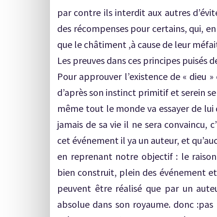
par contre ils interdit aux autres d’évit
des récompenses pour certains, qui, en c
que le châtiment ,à cause de leur méfa
Les preuves dans ces principes puisés de
Pour approuver l’existence de « dieu » 
d’après son instinct primitif et serein 
même tout le monde va essayer de lui d
jamais de sa vie il ne sera convaincu, c’
cet événement il ya un auteur, et qu’au
en reprenant notre objectif : le rai
bien construit, plein des événement et
peuvent être réalisé que par un auteu
absolue dans son royaume. donc :pas d