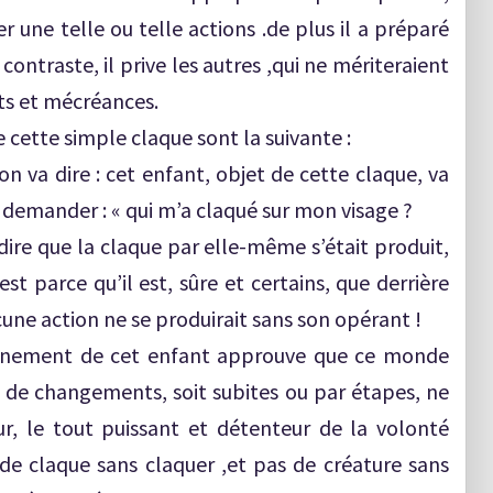
er une telle ou telle actions .de plus il a préparé
ontraste, il prive les autres ,qui ne mériteraient
its et mécréances.
 cette simple claque sont la suivante :
on va dire : cet enfant, objet de cette claque, va
se demander : « qui m’a claqué sur mon visage ?
ire que la claque par elle-même s’était produit,
est parce qu’il est, sûre et certains, que derrière
cune action ne se produirait sans son opérant !
sonnement de cet enfant approuve que ce monde
 de changements, soit subites ou par étapes, ne
r, le tout puissant et détenteur de la volonté
e claque sans claquer ,et pas de créature sans