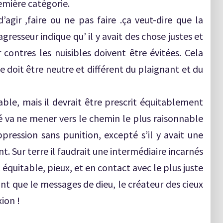
emière catégorie.
’agir ,faire ou ne pas faire .ça veut-dire que la
gresseur indique qu’ il y avait des chose justes et
r contres les nuisibles doivent être évitées. Cela
uge doit être neutre et différent du plaignant et du
sable, mais il devrait être prescrit équitablement
ité va ne mener vers le chemin le plus raisonnable
ppression sans punition, excepté s’il y avait une
. Sur terre il faudrait une intermédiaire incarnés
équitable, pieux, et en contact avec le plus juste
sont que le messages de dieu, le créateur des cieux
xion !