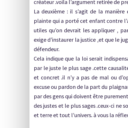
créateur .voila l’argument retirée de pr
La deuxième : il s’agit de la manière d
plainte qui a porté cet enfant contre l’a
utiles qu’on devrait les appliquer , pa
exige d’instaurer la justice ,et que le j
défendeur.
Cela indique que la loi serait indispen
par le juste le plus sage .cette causal
et concret .il n’y a pas de mal ou d’o
excuse ou pardon de la part du plaignant
par des gens qui doivent être purement 
des justes et le plus sages .ceux-ci ne 
et terre et tout l’univers. à vous la réfle