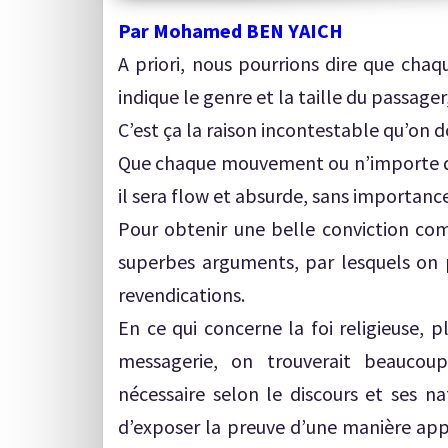
Par Mohamed BEN YAICH
A priori, nous pourrions dire que chaqu
indique le genre et la taille du passager
C’est ça la raison incontestable qu’on 
Que chaque mouvement ou n’importe que
il sera flow et absurde, sans importance
Pour obtenir une belle conviction comp
superbes arguments, par lesquels on p
revendications.
En ce qui concerne la foi religieuse, p
messagerie, on trouverait beaucou
nécessaire selon le discours et ses n
d’exposer la preuve d’une manière appr