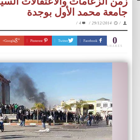
زمن الزعامات والاعتقالات السيا
جامعة محمد الأول بوجدة
/
4
/
29/12/2014
/
0
Google+
Pinterest
Twitter
Facebook
SHARES