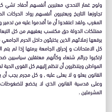
ولوج غمار التحدي معتبرين أنفسهم أحفاد تشي كيفا
تجاوزها التاريخ ويعتبرون أنفسهم رواد الحركات ا
المغرب .ولقد اعتقدوا أن ما أقدموا عليه من تدمير 
ممتلكات الدولة حق مكتسب يعفيهم من كل التبعات 
يرفعها زملائهم الذين يختبئون داخل الحرم الجامعي
كل الامتحانات و إحراق الجامعة برمتها إذا لم يتم ا
ارتكبوا جرائم شنعاء وكأنهم معتقلين سياسيين ض
المواطن وينتظرون أن تنظم إليهم كل القوى الحية 
القانون يعلو و لا يعلى عليه , و كل مجرم يجب أن ي
وعلى قدسية القانون الذي لا يخضع للضغوطات و 
المشرملين .