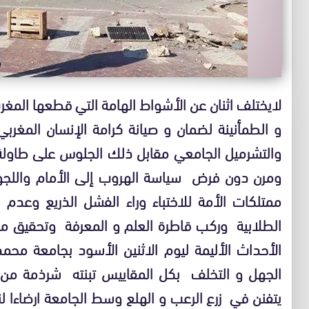
لايختلف اثنان عن الأشواط الهامة التي قطعها المغ
و الطمأنينة لضمان و صيانة كرامة الإنسان المغ
والتشرميل الجامعي مقابل ذلك الجلوس على طاولة
ومرن دون فرض سياسة الهروب إلى الأمام واللجو
ممتلكات الأمة للاختباء وراء الفشل الذريع وعدم 
الطلابية وركب قاطرة العلم و المعرفة وتحقيق ما
الأحداث الأليمة ليوم الاثنين الأسود بجامعة محم
الجهل و التخلف بكل المقاييس تبنته شرذمة من ال
يتفنن في زرع الرعب و الهلع وسط الجامعة ارضاءا ل