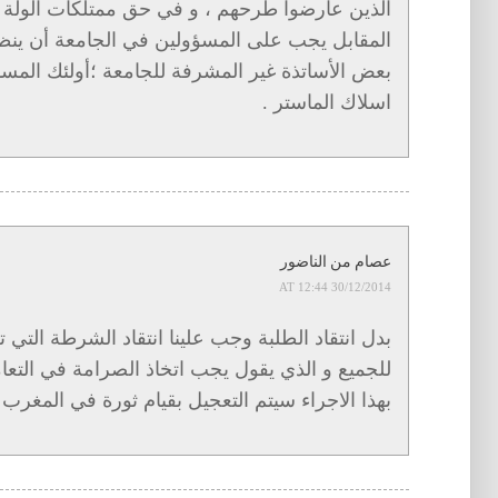
الذين عارضوا طرحهم ، و في حق ممتلكات الولة 
المقابل يجب على المسؤولين في الجامعة أن ين
بعض الأساتذة غير المشرفة للجامعة ؛أولئك المس
اسلاك الماستر .
عصام من الناضور
30/12/2014 AT 12:44
بدل انتقاد الطلبة وجب علينا انتقاد الشرطة ال
للجميع و الذي يقول يجب اتخاذ الصرامة في التعا
بهذا الاجراء سيتم التعجيل بقيام ثورة في المغرب