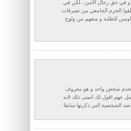
و في حق رجال الامن ، لكن في
ظفوا الحرم الجامعي من تصرفات
اومين للطلبة و منعهم من ولوج
تي تخدم شخض واحد و هو معروف
مل عهم اقول لك اتمنى ذلك لانه
 ضد الشخصية التي ذكرتها سابقا .