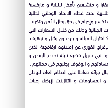
را و متشبعين بأفكار لينينية و ماركسية
لطلابية تحت غطاء الاتحاد الوطني لطلبة
و تكسير وإجرام في حق رجال الأمن وتخريب
الجنائية وذلك من خلال الشعارات التي
 كالفئران المبللة و يهددون بشل و توقيف
لإفراج الفوري عن زملائهم ارفاقجية الذين
حوا في سبيل قضية نبيلة تخدم الوطن و
لمسادتهم و الوقوف بجنبهم في محنتهم .
نال جزائه حفاظا على النظام العام للوطن
المساومات و التنازلات لإرضاء رغبات