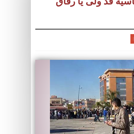
سية قد ولى يا رفاق