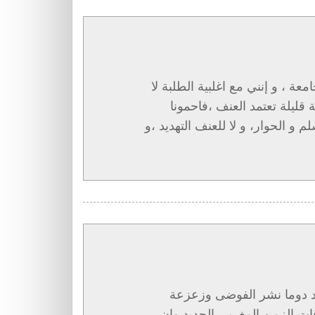
عة ، و إنني مع اغلبية الطلبة لا
 قليلة تعتمد العنف ،فاحمونا
و الحوار، و لا للعنف التهديد ،و
 دوما نشر الفوضى وزعزعة
قات الزمن المغربي الجديد وان