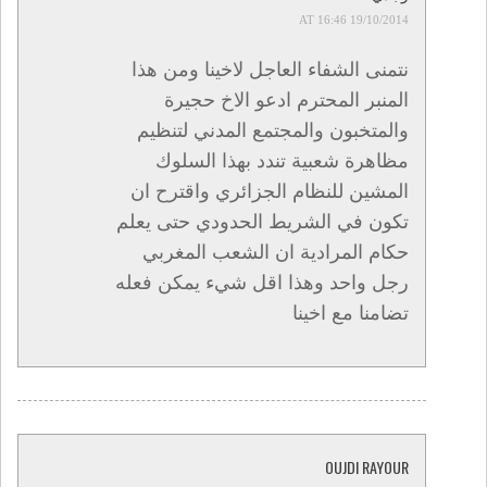
19/10/2014 AT 16:46
نتمنى الشفاء العاجل لاخينا ومن هذا
المنبر المحترم ادعو الاخ حجيرة
والمتخبون والمجتمع المدني لتنظيم
مظاهرة شعبية تندد بهذا السلوك
المشين للنظام الجزائري واقترح ان
تكون في الشريط الحدودي حتى يعلم
حكام المرادية ان الشعب المغربي
رجل واحد وهذا اقل شيء يمكن فعله
تضامنا مع اخينا
OUJDI RAYOUR