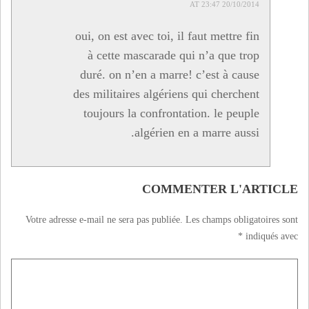
20/10/2014 AT 23:47
oui, on est avec toi, il faut mettre fin
à cette mascarade qui n’a que trop
duré. on n’en a marre! c’est à cause
des militaires algériens qui cherchent
toujours la confrontation. le peuple
algérien en a marre aussi.
COMMENTER L'ARTICLE
Votre adresse e-mail ne sera pas publiée.
Les champs obligatoires sont
*
indiqués avec