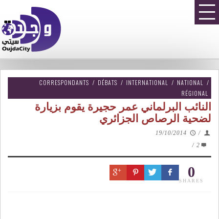
CORRESPONDANTS
/
DÉBATS
/
INTERNATIONAL
/
NATIONAL
/
RÉGIONAL
النائب البرلماني عمر حجيرة يقوم بزيارة
لضحية الرصاص الجزائري
19/10/2014
/
/
2
0
SHARES