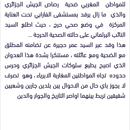
للمواطن المغربي ضحية رصاص الجيش الجزائري
والذي ما زال يرقد بمستشفى الفارابي تحت العناية
المركزة في وضع صحي حرج ، حيث اطلع السيد
النائب البرلماني على حالته الصحية الحرجة …
هذا وقد عبر السيد عمر حجيرة عن تضامنه المطلق
مع الضحية ومع عائلته ، مستنكرا بشدة هذا العدوان
الذي اصبح يطبع سلوكات الجيش الجزائري وحرس
حدوده تجاه المواطنين المغاربة الابرياء ، وهو تصرف
لا يجوز باي حال من الاحوال بين بلدين جارين وشعبين
شقيقين تربط بينهما اواصر التاريخ والجوار والدين