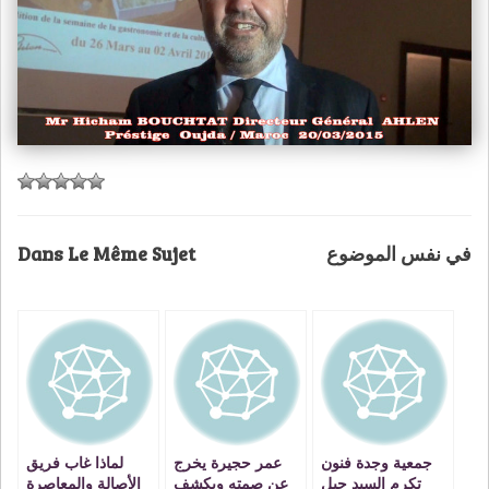
Dans Le Même Sujet
في نفس الموضوع
جمعية وجدة فنون
عمر حجيرة يخرج
لماذا غاب فريق
تكرم السيد جيل
عن صمته ويكشف
الأصالة والمعاصرة