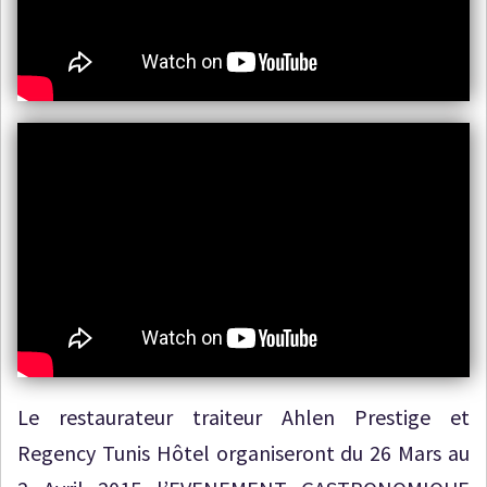
Le restaurateur traiteur Ahlen Prestige et
Regency Tunis Hôtel organiseront du 26 Mars au