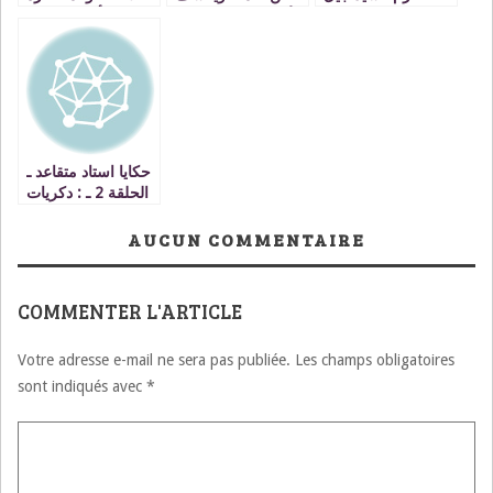
بارنيو رئيس جمعية
لأول مرة العديد من
وأعضاء حزب
الصداقة المغربية
الحقائق عن حواره
الاستقلال عن جلسة
الأوروبية VIDEO
مع الأصالة
انتخاب الرئيس؟
والمعاصرة VIDEO
حكايا استاد متقاعد ـ
الحلقة 2 ـ : دكريات
من،،ثانوية العشاق…
ثانوية عبد المومن
AUCUN COMMENTAIRE
COMMENTER L'ARTICLE
Votre adresse e-mail ne sera pas publiée.
Les champs obligatoires
sont indiqués avec
*