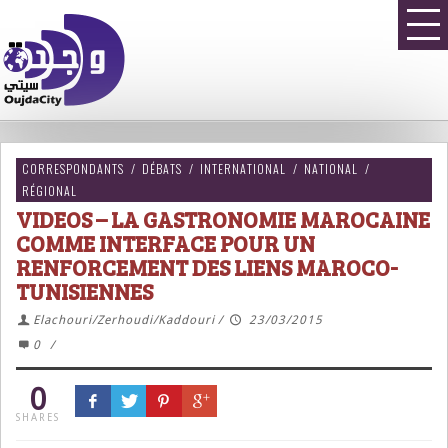
CORRESPONDANTS
/
DÉBATS
/
INTERNATIONAL
/
NATIONAL
/
RÉGIONAL
VIDEOS – LA GASTRONOMIE MAROCAINE
COMME INTERFACE POUR UN
RENFORCEMENT DES LIENS MAROCO-
TUNISIENNES
Elachouri/Zerhoudi/Kaddouri
/
23/03/2015
0
/
0
SHARES