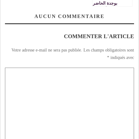
بوجدة الحاضر
والغائب الأكبر في
مؤتمر الأمم المتحدة
AUCUN COMMENTAIRE
للتغير المناخي
بمراكش ـ كوب 22
COMMENTER L'ARTICLE
Votre adresse e-mail ne sera pas publiée.
Les champs obligatoires sont
*
indiqués avec