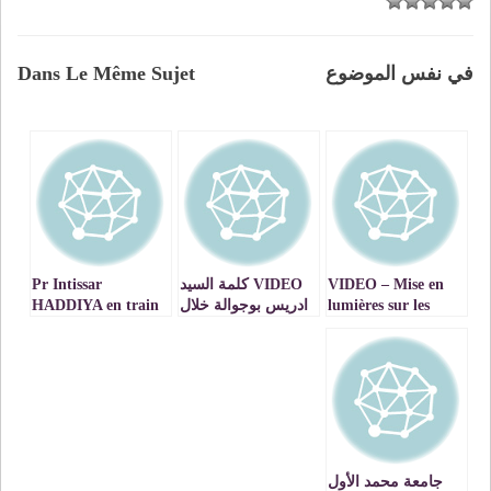
في نفس الموضوع
Dans Le Même Sujet
VIDEO – Mise en
VIDEO كلمة السيد
Pr Intissar
lumières sur les
ادريس بوجوالة خلال
HADDIYA en train
potentialités de la
لقاء التعاون المغربي
de lire quelques
région de
ـ الأمريكي في مجال
paragraphes du
l’Oriental : Faculté
التكنولوجيا
roman : SI DIEU
NOUS PRÊTE VIE
de médecine et
– VIDEO
CHU
جامعة محمد الأول