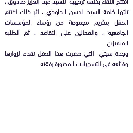
افتتح اللقاء بكلمة ترحيبية للسيد عبد العزيز صادوق ،
تلتها كلمة السيد لحسن الداودي ، اثر ذلك اختتم
الحفل بتكريم مجموعة من رؤساء المؤسسات
الجامعية ، والمحالين على التقاعد ، ثم الطلبة
المتميزين
وجدة سيتي التي حضرت هذا الحفل تقدم لزوارها
وقائعه في التسجيلات المصورة رفقته