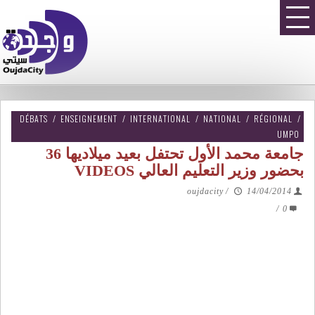
DÉBATS
/
ENSEIGNEMENT
/
INTERNATIONAL
/
NATIONAL
/
RÉGIONAL
/
UMPO
جامعة محمد الأول تحتفل بعيد ميلاديها 36
بحضور وزير التعليم العالي VIDEOS
oujdacity
/
14/04/2014
/
0