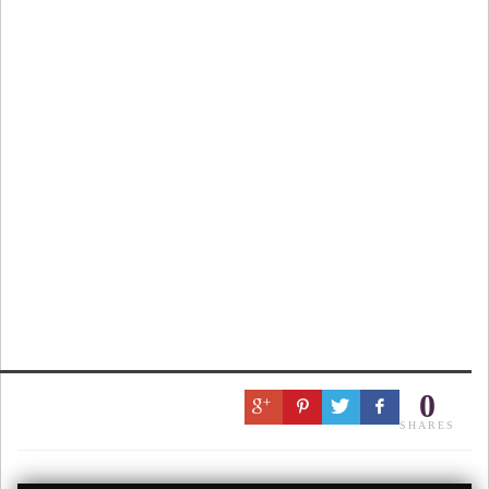
0
SHARES