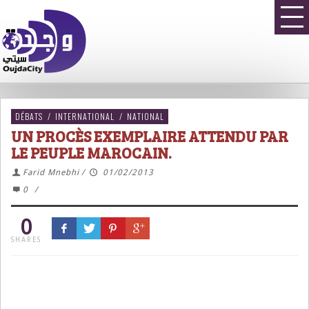
DÉBATS
/
INTERNATIONAL
/
NATIONAL
UN PROCÈS EXEMPLAIRE ATTENDU PAR
LE PEUPLE MAROCAIN.
Farid Mnebhi
/
01/02/2013
0
/
0
SHARES