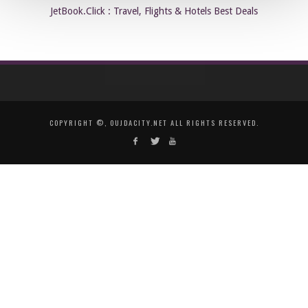
JetBook.Click : Travel, Flights & Hotels Best Deals
COPYRIGHT ©, OUJDACITY.NET ALL RIGHTS RESERVED.