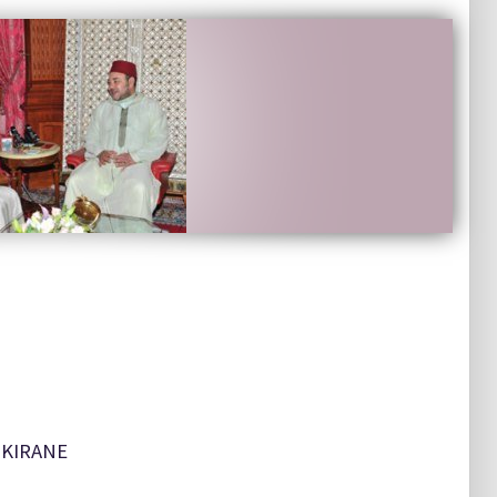
NKIRANE