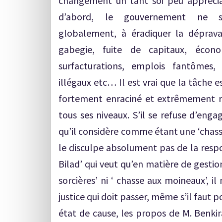
changement un tant soi peu appréciab
d’abord, le gouvernement ne s’a
globalement, à éradiquer la déprava
gabegie, fuite de capitaux, écono
surfacturations, emplois fantômes, 
illégaux etc… Il est vrai que la tâche e
fortement enraciné et extrêmement ré
tous ses niveaux. S’il se refuse d’enga
qu’il considère comme étant une ‘chasse 
le disculpe absolument pas de la respon
Bilad’ qui veut qu’en matière de gestion
sorcières’ ni ‘ chasse aux moineaux’, il
justice qui doit passer, même s’il faut p
état de cause, les propos de M. Benkir