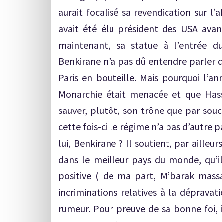
aurait focalisé sa revendication sur l’
avait été élu président des USA avant
maintenant, sa statue à l’entrée d
Benkirane n’a pas dû entendre parler de 
Paris en bouteille. Mais pourquoi l’ann
Monarchie était menacée et que Hass
sauver, plutôt, son trône que par souc
cette fois-ci le régime n’a pas d’autr
lui, Benkirane ? Il soutient, par ailleu
dans le meilleur pays du monde, qu’
positive ( de ma part, M’barak massa
incriminations relatives à la dépravat
rumeur. Pour preuve de sa bonne foi, i