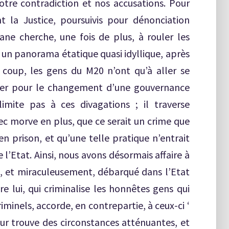
otre contradiction et nos accusations. Pour
t la Justice, poursuivis pour dénonciation
ane cherche, une fois de plus, à rouler les
t un panorama étatique quasi idyllique, après
 coup, les gens du M20 n’ont qu’à aller se
ester pour le changement d’une gouvernance
imite pas à ces divagations ; il traverse
ec morve en plus, que ce serait un crime que
n prison, et qu’une telle pratique n’entrait
 l’Etat. Ainsi, nous avons désormais affaire à
 et miraculeusement, débarqué dans l’Etat
 lui, qui criminalise les honnêtes gens qui
riminels, accorde, en contrepartie, à ceux-ci ‘
eur trouve des circonstances atténuantes, et