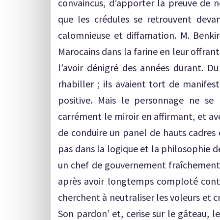
convaincus, d’apporter la preuve de n
que les crédules se retrouvent devan
calomnieuse et diffamation. M. Benkir
Marocains dans la farine en leur offran
l’avoir dénigré des années durant. Du
rhabiller ; ils avaient tort de manif
positive. Mais le personnage ne se l
carrément le miroir en affirmant, et av
de conduire un panel de hauts cadres e
pas dans la logique et la philosophie de
un chef de gouvernement fraîchement,
après avoir longtemps comploté contre
cherchent à neutraliser les voleurs et c
Son pardon’ et, cerise sur le gâteau, l