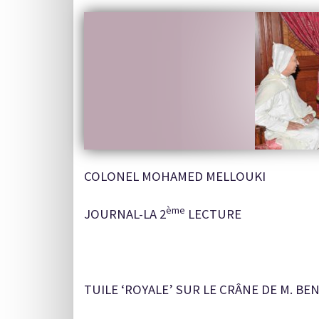
COLONEL MOHAMED MELLOUKI
ème
JOURNAL-LA 2
LECTURE
TUILE ‘ROYALE’ SUR LE CRÂNE DE M. BE