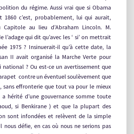
abolition du régime. Aussi vrai que si Obama
 1860 c’est, probablement, lui qui aurait,
u Capitole au lieu d’Abraham Lincoln. M.
l’adage qui dit qu’avec les ‘ si’ on mettrait
ée 1975 ? Insinuerait-il qu’à cette date, la
an II avait organisé la Marche Verte pour
i national ? Ou est-ce un avertissement que
e parapet contre un éventuel soulèvement que
rs, sans effronterie que tout va pour le mieux
il a hérité d’une gouvernance somme toute
oud, si Benkirane ) et que la plupart des
ion sont infondées et relèvent de la simple
l nous défie, en cas où nous ne serions pas