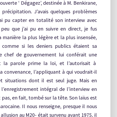
e ouverte ‘ Dégagez’, destinée à M. Benkirane,
a précipitation. J’avais quelques problèmes
i pu capter en totalité son interview avec
u que j’ai pu en suivre en direct, je fus
a manière la plus légère et la plus insensée,
, comme si les deniers publics étaient sa
de chef de gouvernement lui conférait une
la parole prime la loi, et l’autorisait à
a convenance, l’appliquant à qui voudrait-il
 situations dont il est seul juge. Mais en
 l’enregistrement intégral de l’interview en
 pas, en fait, tombé sur la tête. Son laïus est
marocaine. Il nous renseigne, presque il nous
 allusion au M20- était survenu avant 1975, il