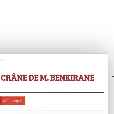
ANE
E CRÂNE DE M. BENKIRANE
Google+