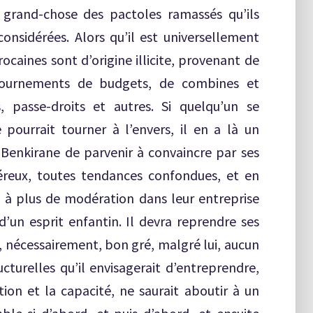
s grand-chose des pactoles ramassés qu’ils
considérées. Alors qu’il est universellement
caines sont d’origine illicite, provenant de
détournements de budgets, de combines et
s, passe-droits et autres. Si quelqu’un se
urrait tourner à l’envers, il en a là un
Benkirane de parvenir à convaincre par ses
véreux, toutes tendances confondues, et en
t’ à plus de modération dans leur entreprise
’un esprit enfantin. Il devra reprendre ses
, nécessairement, bon gré, malgré lui, aucun
turelles qu’il envisagerait d’entreprendre,
tion et la capacité, ne saurait aboutir à un