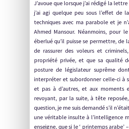
J’avoue que lorsque j’ai rédigé la lettr
j’ai agi quelque peu sous l’effet de l
techniques avec ma parabole et je n’a
Ahmed Mansour. Néanmoins, pour le pe
éberlué qu’il puisse se permettre, de l
de rassurer des voleurs et criminels
propriété privée, et que sa qualité 
posture de législateur suprême dont 
interpréter et subordonner celle-ci à s
et pas à d’autres, et aux moments et
revoyant, par la suite, à tête reposée,
question, je me suis demandé s’il n’était
une véritable insulte à l’intelligence 
enseigne, que si le ‘ printemps arabe’ –