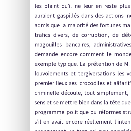
les plaint qu’il ne leur en reste plu
auraient gaspillés dans des actions in
admis que la majorité des fortunes maro
trafics divers, de corruption, de 
magouilles bancaires, administrative
demande encore comment le monde po
exemple typique. La prétention de M. 
louvoiements et tergiversations les 
premier lieux ses ‘crocodiles et aâfari
criminelle découle, tout simplement, d
sens et se mettre bien dans la tête que
programme politique ou réformes struc
s’il en avait encore réellement l’inten