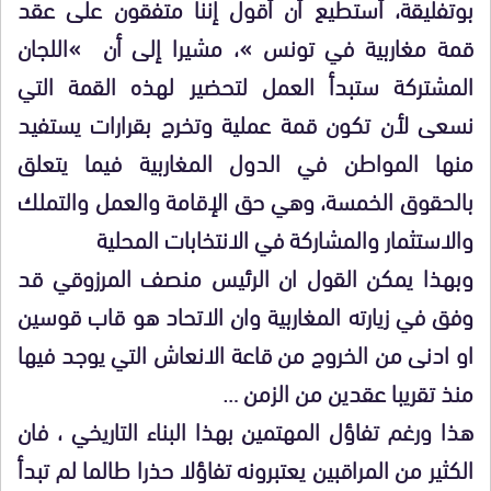
بوتفليقة، أستطيع أن أقول إننا متفقون على عقد
قمة مغاربية في تونس »، مشيرا إلى أن »اللجان
المشتركة ستبدأ العمل لتحضير لهذه القمة التي
نسعى لأن تكون قمة عملية وتخرج بقرارات يستفيد
منها المواطن في الدول المغاربية فيما يتعلق
بالحقوق الخمسة، وهي حق الإقامة والعمل والتملك
والاستثمار والمشاركة في الانتخابات المحلية
وبهذا يمكن القول ان الرئيس منصف المرزوقي قد
وفق في زيارته المغاربية وان الاتحاد هو قاب قوسين
او ادنى من الخروج من قاعة الانعاش التي يوجد فيها
منذ تقريبا عقدين من الزمن …
هذا ورغم تفاؤل المهتمين بهذا البناء التاريخي ، فان
الكثير من المراقبين يعتبرونه تفاؤلا حذرا طالما لم تبدأ