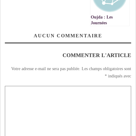
Oujda : Les
Journées
Internationales
d’Information
AUCUN COMMENTAIRE
maroco-française
sur la Retraite
COMMENTER L'ARTICLE
Votre adresse e-mail ne sera pas publiée.
Les champs obligatoires sont
*
indiqués avec