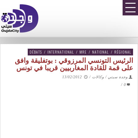
DÉBATS
/
INTERNATIONAL
/
MRE
/
NATIONAL
/
RÉGIONAL
الرئيس التونسي المرزوقي : بوتفليقة وافق
على قمة للقادة المغاربيين قريبا في تونس
وجدة سيتي / وكالات
/
13/02/2012
/
0