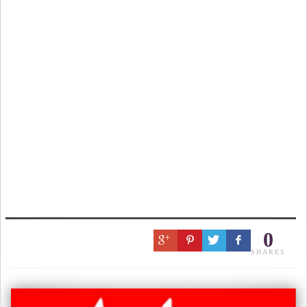
0
SHARES