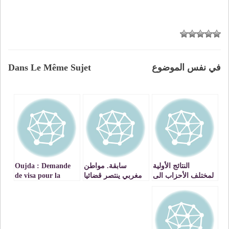
في نفس الموضوع
Dans Le Même Sujet
النتائج الأولية
سابقة. مواطن
Oujda : Demande
لمختلف الأحزاب الى
مغربي ينتصر قضائيا
de visa pour la
حدود زوال اليوم
على ANRT!
France Un service
السبت 26 نونبر
de meilleure qualité
– VIDEOS