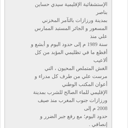
الإستشفائية الإقليمية سيدي حساين
بناصر
بمدينة ورزازات بالتآمر المخزني
المسعور و الجائر المستبد الممارس
علي منذ
سنة 1989 م إلى حدود اليوم و أبشع و
أفظع ما في تظليمي المؤبد من كل
ألاعيب
الغش المتملص المحيون ، التي
مرست علي من طرف كل مدراء و
أعوان المكتب الوطني
الإقليمي للماء الصالح للشرب بمدينة
ورزازات جنوب المغرب منذ صيف
2008 م إلى
حدود اليوم؛ مع رفع جبر الضرر و
إنصافي .