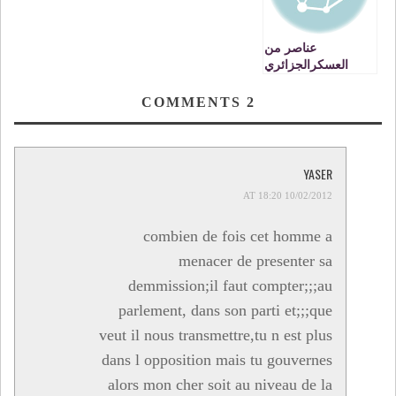
Profonde et
Globale du Système
de la Justice.
عناصر من
العسكرالجزائري
تسلب شبابا مغاربة
اموالهم وهواتفهم
COMMENTS
2
بالشريط الحدودي
VIDEO
YASER
10/02/2012 AT 18:20
combien de fois cet homme a
menacer de presenter sa
demmission;il faut compter;;;au
parlement, dans son parti et;;;que
veut il nous transmettre,tu n est plus
dans l opposition mais tu gouvernes
alors mon cher soit au niveau de la