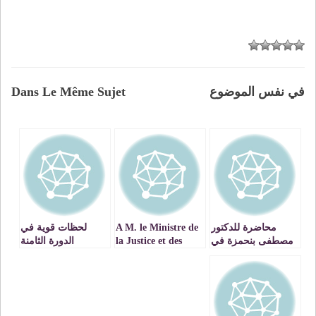
في نفس الموضوع
Dans Le Même Sujet
محاضرة للدكتور
A M. le Ministre de
لحظات قوية في
مصطفى بنحمزة في
la Justice et des
الدورة الثامنة
موضوع الوقف
Libertés, Président
لمهرجان الراي
العلمي VIDEOS
de la Haute
بوجدة : تكريم العديد
Instance du
من الفعاليات
VIDEO
Dialogue National
sur la Réforme