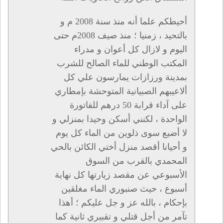
أحيطكم علما أنه منذ سنة 2008 م و
بالتحيد ، زمنيا ؛ منذ صيف 2008م حتى
اليوم و لازال كل أعوان و مدراء
المكتب الوطني للماء الصالح للشرب
بمدينة ورزازات يمارسون علي كل
ألاعيبهم الصبيانية المتوحشة بإمطاري
على آداء قرابة 50 درهم للفاتورة
الواحدة ، لكنني أسكن وحيدا بمنزلي و
لا أضيع سوى ذلوين من الماء كل يوم
و أحيانا أقصد منزل أختي الكائن بالحي
المحمدي بالقرب من السوق
الأسبوعي عن مقصد زيارتها كل نهاية
أسبوع ، حيث صنبوري الماء مغلقين
بإحكام ، بالله عز و جل عليكم ؛ أهذا
تآمر من أجل قتلي و تقبيري ثانية كما