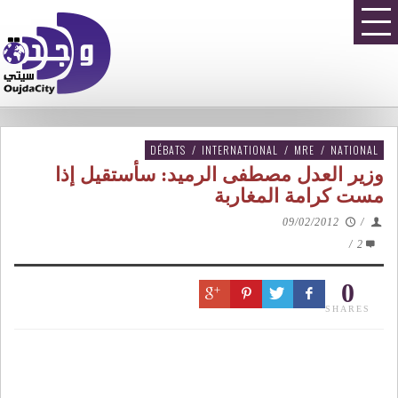
DÉBATS
/
INTERNATIONAL
/
MRE
/
NATIONAL
وزير العدل مصطفى الرميد: سأستقيل إذا
مست كرامة المغاربة
09/02/2012
/
/
2
0
SHARES