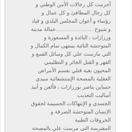
أجرمت كل رجالات الأمن الوطني و
كل رجال المطافئ و كل عمال و
رؤساء و أعوان المجلس البلدي و قياد
و شيوخ …………………عمالة مدينة
ورزازات ، البائدة و المسعورة و
المتوحشة النائبة بمنتهى تمام الكمال و
التي مارست علي كل وسائل القمع و
القهر و القتل الجائر و التظليمي
المحيون بغية قتلي بقسم الأمراض
العقلية بالمصحة الإستشفائية سيدي
حساين بناصر بورزازات ، فألعن و أنبذ
أساليب التعذيب
الجسدي و الإنتهاكات الجسيمة لحقوق
الإنسان المتوحشة الصرفة و
الخروقات الطبية
المفترسة التي مرست علي بالمصحة