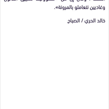
وغاديين نتعاملو بالمرونة».
خالد الحري / الصباح