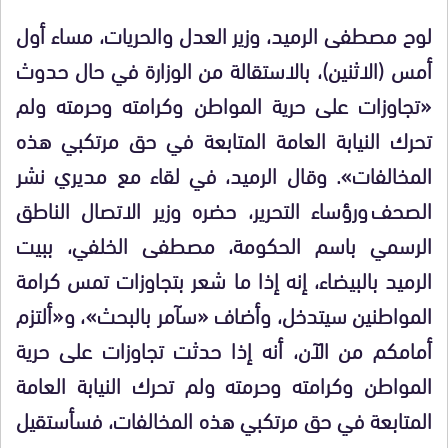
لوح مصطفى الرميد، وزير العدل والحريات، مساء أول
أمس (الاثنين)، بالاستقالة من الوزارة في حال حدوث
«تجاوزات على حرية المواطن وكرامته وحرمته ولم
تحرك النيابة العامة المتابعة في حق مرتكبي هذه
المخالفات». وقال الرميد، في لقاء مع مديري نشر
الصحف ورؤساء التحرير، حضره وزير الاتصال الناطق
الرسمي باسم الحكومة، مصطفى الخلفي، ببيت
الرميد بالبيضاء، إنه إذا ما شعر بتجاوزات تمس كرامة
المواطنين سيتدخل، وأضاف «سآمر بالبحث»، و«ألتزم
أمامكم من الآن، أنه إذا حدثت تجاوزات على حرية
المواطن وكرامته وحرمته ولم تحرك النيابة العامة
المتابعة في حق مرتكبي هذه المخالفات، فسأستقيل