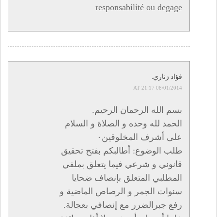
responsabilité ou degage
فؤاد زناري.
08/01/2014 AT 21:17
بسم الله الرحمان الرحيم.
الحمد لله وحده و الصلاة و السلام
على أشرف المخلوقين٠
طلب الوضوع: أطالبكم بفتح تحقيق
قانوني و شرعي فيما يتعلق بملفي
المطلبي المتعلق بإنصاف ضحايا
سنوات الجمر و الرصاص الماضية و
رفع جبرالضرر مع إنصافي بعجالة.