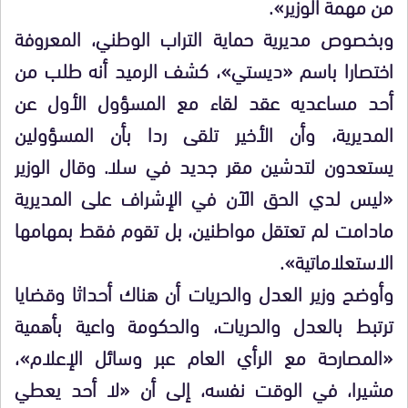
من مهمة الوزير».
وبخصوص مديرية حماية التراب الوطني، المعروفة
اختصارا باسم «ديستي»، كشف الرميد أنه طلب من
أحد مساعديه عقد لقاء مع المسؤول الأول عن
المديرية، وأن الأخير تلقى ردا بأن المسؤولين
يستعدون لتدشين مقر جديد في سلا. وقال الوزير
«ليس لدي الحق الآن في الإشراف على المديرية
مادامت لم تعتقل مواطنين، بل تقوم فقط بمهامها
الاستعلاماتية».
وأوضح وزير العدل والحريات أن هناك أحداثا وقضايا
ترتبط بالعدل والحريات، والحكومة واعية بأهمية
«المصارحة مع الرأي العام عبر وسائل الإعلام»،
مشيرا، في الوقت نفسه، إلى أن «لا أحد يعطي