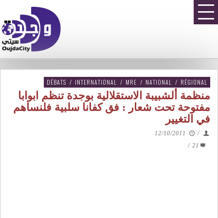
DÉBATS
/
INTERNATIONAL
/
MRE
/
NATIONAL
/
RÉGIONAL
منظمة ألشبيبة الاستقلالية بوجدة تنظم ابوابا
مفتوحة تحت شعار : فق كفانا سلبية فلنساهم
في التغيير
12/10/2011
/
/
21