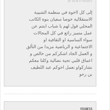
17/10/2011 AT 10:56
إلى كل ااخوة في منظمة الشبيبة
الاستقلالية خوصا سفيان بنوة الكاتب
المحلي قول لهم يا شباب ابنتم عن
عمل متميز رائع في كل المجالات
سواء الساسية او الثقافية او
الاجتماعية و الرياضية مزيدا من التألق
و العمل الجاد اشكركم من خالص و
اعماق قلبي تحية نضالية وكلنا معكم
نشاركواو نعمل اخوكم عبد اللطيف
بن رحو
YOUNESS