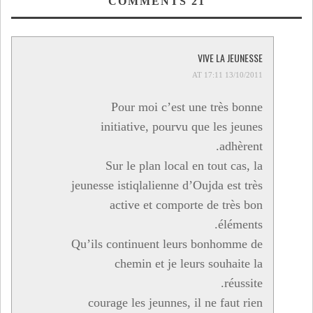
COMMENTS
21
VIVE LA JEUNESSE
13/10/2011 AT 17:11
Pour moi c’est une très bonne
initiative, pourvu que les jeunes
adhèrent.
Sur le plan local en tout cas, la
jeunesse istiqlalienne d’Oujda est très
active et comporte de très bon
éléments.
Qu’ils continuent leurs bonhomme de
chemin et je leurs souhaite la
réussite.
courage les jeunnes, il ne faut rien