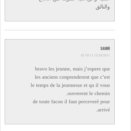
والتالق
SAMIR
15/10/2011 AT 09:11
bravo les jeunne, mais j’espere que
les anciens conprenderent que c’est
le temps de la jeunnesse et qu il vous
ouvrerent le chemin.
de toute facon il faut perceveré pour
arrivé.