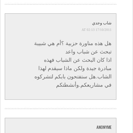
شاب وجدي
17/10/2011 AT 02:13
هل هذه مناورة حزبية ؟أم هي شبيبة
تبحث عن شباب واعد
اذا كان البحث عن الشباب فهذه
مبادرة جيدة ولكن ماذا سيقدم لهذا
الشاب.هل ستفتحون بابكم لتشركوه
في مشاريعكم.وأنشطتكم
ANONYME