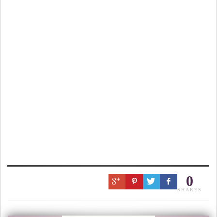
0
SHARES