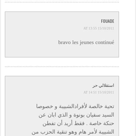
FOUADE
15/10/2011 AT 13:55
bravo les jeunes continué
استقلالي حر
15/10/2011 AT 14:51
تحية خالصة لأفرادالشبيبة و خصوصا
السيد سفيان بونوة و الذي ابان عن
حنكة خاصة . فقط أريد أن تفطن
الشبيبة لأمر هام وهو تنقية الحزب من