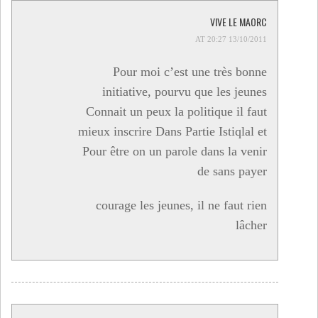
VIVE LE MAORC
13/10/2011 AT 20:27
Pour moi c’est une très bonne
initiative, pourvu que les jeunes
Connait un peux la politique il faut
mieux inscrire Dans Partie Istiqlal et
Pour être on un parole dans la venir
de sans payer
courage les jeunes, il ne faut rien
lâcher