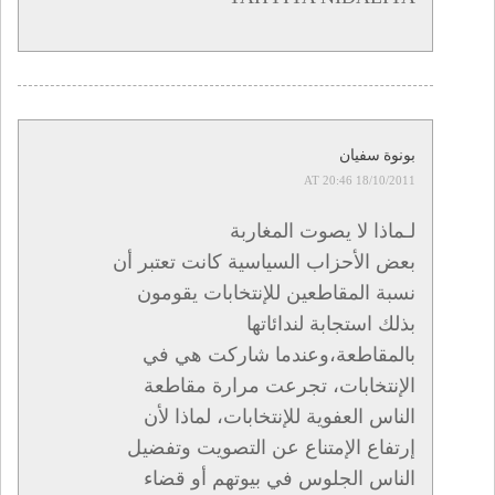
بونوة سفيان
18/10/2011 AT 20:46
لـماذا لا يصوت المغاربة
بعض الأحزاب السياسية كانت تعتبر أن
نسبة المقاطعين للإنتخابات يقومون
بذلك استجابة لندائاتها
بالمقاطعة،وعندما شاركت هي في
الإنتخابات، تجرعت مرارة مقاطعة
الناس العفوية للإنتخابات، لماذا لأن
إرتفاع الإمتناع عن التصويت وتفضيل
الناس الجلوس في بيوتهم أو قضاء