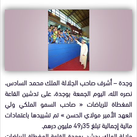
وجدة – أشرف صاحب الجلالة الملك محمد السادس،
نصره الله، اليوم الجمعة بوجدة، على تدشين القاعة
المغطاة للرياضات « صاحب السمو الملكي ولي
العهد الأمير مولاي الحسن » تم تشييدها باعتمادات
مالية إجمالية تبلغ 35ر49 مليون درهم.
جلالة الملك يدشن بوجدة القاعة المغطاة للرياضات