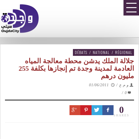
DÉBATS
/
NATIONAL
/
RÉGIONAL
جلالة الملك يدشن محطة معالجة المياه
العادمة لمدينة وجدة تم إنجازها بكلفة 255
مليون درهم
و م ع
/
01/06/2011
/
0
0
SHARES