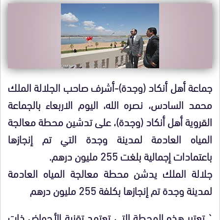
جماعة أهل أنكاد (وجدة)-أشرف صاحب الجلالة الملك
محمد السادس، نصره الله، اليوم الاربعاء بالجماعة
القروية أهل أنكاد (وجدة)، على تدشين محطة معالجة
المياه العادمة لمدينة وجدة التي تم إنجازها
باعتمادات إجمالية بلغت 255 مليون درهم.
جلالة الملك يدشن محطة معالجة المياه العادمة
لمدينة وجدة تم إنجازها بكلفة 255 مليون درهم
` تعتبر هذه المحطة التي تعتمد تقنية الأحواض ذات