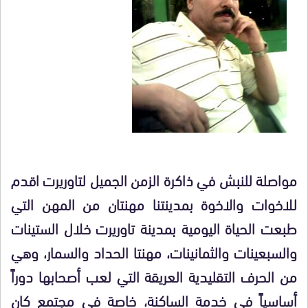
مواصلة للنبش في ذاكرة الزمن الجميل لتاوريرت اقدم
للاخوات والاخوة بمدينتنا مهنتان من المهن التي
طبعت الحياة اليومية بمدينة تاوريرت خلال الستينات
والسبعينات والثمانينات، مهنتا الحداد والسمار، وهي
من الحرف التقليدية العريقة التي لعب أصحابها دوراً
أساسياً في خدمة الساكنة، خاصة في مجتمع كان