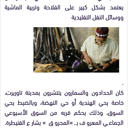
يعتمد بشكل كبير على الفلاحة وتربية الماشية
ووسائل النقل التقليدية
.
كان الحدادون والسمارون ينتشرون بمدينة تاوريرت،
خاصة بحي الهندية أو حي النهضة، وبالضبط بحي
السوق، وذلك بحكم قربه من السوق الأسبوعي
الجماعي المعروف بـ »المحروق » بشارع القنيطرة.