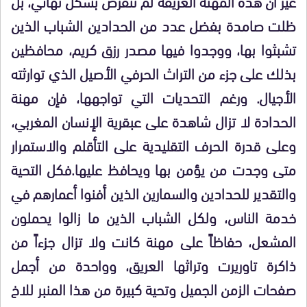
غير أن هذه المهنة العريقة لم تنقرض بشكل نهائي، بل
ظلت صامدة بفضل عدد من الحدادين الشباب الذين
تشبثوا بها، ووجدوا فيها مصدر رزق كريم، محافظين
بذلك على جزء من التراث الحرفي الأصيل الذي توارثته
الأجيال. ورغم التحديات التي تواجهها، فإن مهنة
الحدادة لا تزال شاهدة على عبقرية الإنسان المغربي،
وعلى قدرة الحرف التقليدية على التأقلم والاستمرار
متى وجدت من يؤمن بها ويحافظ عليها.فكل التحية
والتقدير للحدادين والسمارين الذين أفنوا أعمارهم في
خدمة الناس، ولكل الشباب الذين ما زالوا يحملون
المشعل، حفاظاً على مهنة كانت ولا تزال جزءاً من
ذاكرة تاوريرت وتراثها العريق، وواحدة من أجمل
صفحات الزمن الجميل وتحية كبيرة من هذا المنبر للاخ