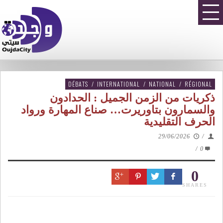
DÉBATS
/
INTERNATIONAL
/
NATIONAL
/
RÉGIONAL
ذكريات من الزمن الجميل : الحدادون
والسمارون بتاوريرت… صناع المهارة ورواد
الحرف التقليدية
29/06/2026
/
/
0
0
SHARES