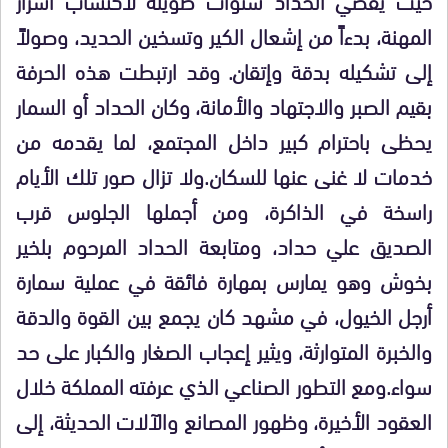
المهنة، بدءاً من إشعال الكير وتسخين الحديد، وصولاً
إلى تشكيله بدقة وإتقان. وقد ارتبطت هذه الحرفة
بقيم الصبر والاجتهاد والأمانة، وكان الحداد أو السمار
يحظى باحترام كبير داخل المجتمع، لما يقدمه من
خدمات لا غنى عنها للسكان.ولا تزال صور تلك الأيام
راسخة في الذاكرة، ومن أجملها الجلوس قرب
الصديق علي حداد، ومتابعة الحداد المرحوم بلخير
بخوش وهو يمارس بمهارة فائقة في عملية سمارة
أرجل الخيول، في مشهد كان يجمع بين القوة والدقة
والخبرة المتوارثة، ويثير إعجاب الصغار والكبار على حد
سواء.ومع التطور الصناعي الذي عرفته المملكة خلال
العقود الأخيرة، وظهور المصانع والآلات الحديثة، إلى