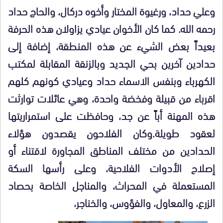
وعلي حداد، ورغيوة المختار وأخوه دركال، والحاج حداد
رحمه الله. كما كان الأخوان عيادي يزاولان هذه الحرفة
بعيداً بعض الشيء عن هذه المنطقة، إضافة إلى
حدادين آخرين بحي الجديد وبالزنقة المقابلة لمكتب
الكهرباء وبنفس الاسماء حداد وعيادي كونهم كلهم
اقرباء من قبيلة وفخضة واحدة، وهي عائلات توارثت
هذه المهنة أباً عن جد، وحافظت على استمراريتها
لعقود طويلة.وكان الفلاحون يقصدون هؤلاء
الحدادين من مختلف المناطق المجاورة لاقتناء أو
إصلاح الأدوات الفلاحية، وعلى رأسها السكة
المستعملة في المحراث، والمناجل الخاصة بحصاد
الزرع، والمعاول، والفؤوس، والخناجر،