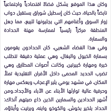
وكان هذا الموقع يشكل فضاءً اقتصادياً واجتماعياً
نابضاً بالحياة، حيث كان إسطبل شوراق يستقبل دواب
زوار السوق وأغنامهم التي يجلبونها للبيع، مما جعل
المنطقة مركزاً رئيسياً لممارسة مهنة الحدادة
والسمارة.
وفي هذا الفضاء الشعبي، كان الحدادون يقومون
بسمارة الخيول والبغال، وهي عملية دقيقة تتطلب
خبرة ومهارة كبيرتين. وكانت أصوات المطارق وهي
تضرب الحديد المحمى داخل الأفران التقليدية تملأ
المكان، في مشهد يومي يثير الإعجاب ويعكس مهارة
وحرفية عالية توارثها الأبناء عن الآباء والأجداد.ومن
أشهر الحدادين والسمارين الذين ذاع صيتهم آنذاك:
الحداد بلخير بخوش، والكوخو وابنه، وبرتيت وأبناؤه،