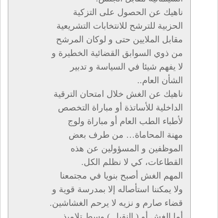
ناهيك عن الحصول على التزكية
الحزبية للترشح للانتخابات التشريعية
مقابل الملايين حتى و لوكان المرشح
من ذوي السوابق القضائية الخطيرة و
لا يفهم شيئا في السياسة و تدبير
الشأن العام..
ناهيك عن الغش خلال امتحان الترقية
الداخلية للأساتذة أو مباراة التخصص
لأطباء الطب العام أو مباراة ولوج
مهنة المحاماة… من طرف بعض
الموظفين و المسؤولين عن هذه
القطاعات، كي لا نظلم الكل.
المهم الغش أصبح بنويا في مجتمعنا
ولا يمكننا استأصاله إلا بمدرسة قوية و
قضاء صارم و نزيه لا يرحم الغشاشين.
أما الغش أو ( النقيل ) وسط تلاميذ