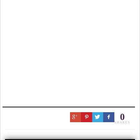
0
SHARES