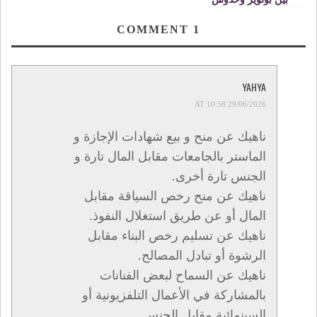
ينتهي بالضربة
القاضية
COMMENT
1
YAHYA
29/06/2026 AT 10:58
ناهيك عن منح و بيع شهادات الإجازة و
الماستر بالجامعات مقابل المال تارة و
الجنس تارة أخرى.
ناهيك عن منح رخص السياقة مقابل
المال أو عن طريق استغلال النفوذ.
ناهيك عن تسليم رخص البناء مقابل
الرشوة أو تبادل المصالح.
ناهيك عن السماح لبعض الفنانات
بالمشاركة في الأعمال التلفزيونية أو
السينمائية مقابل الجنس.