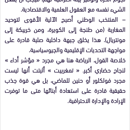
الشيء نفسه مع العقول العلمية والاقتصادية.
– المنتخب الوطني أصبح الآلية الأقوى لتوحيد
المغاربة (من طنجة إلى الكويرة، ومن خريبكة إلى
مونتريال). هذا يخلق جبهة داخلية صلبة قادرة على
مواجهة التحديات الإقليمية والجيوسياسية.
خلاصة القول، الرياضة هنا هي مجرد « مؤشر أداء »
لنجاح حضاري أكبر. « تمغربيت » أثبتت أنها ليست
مجرد فولكلور أو حنين للماضي، بل هي قوة جذب
حقيقية قادرة على استعادة أبنائها متى ما توفرت
الإرادة والإدارة الاحترافية.