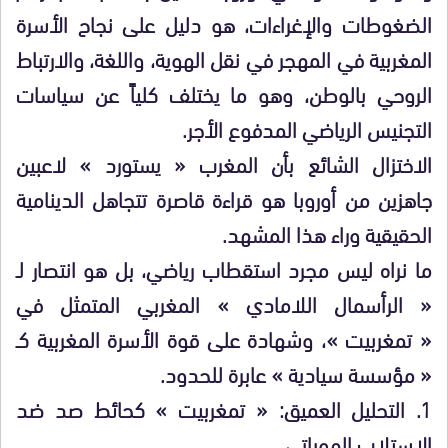
الضغوطات والإغراءات، هو دليل على نجاح الأسرة
المغربية في المهجر في نقل الهوية، واللغة، والارتباط
الروحي بالوطن، وهو ما يختلف كلياً عن سياسات
التجنيس الرياضي المدفوع الأجر.
الاختزال الشائع بأن المغرب « يستورد » لاعبين
جاهزين من أوروبا هو قراءة قاصرة تتجاهل الدينامية
الحقيقية وراء هذا المشهد.
ما نراه ليس مجرد استقطاب رياضي، بل هو انتصار لـ
« الرأسمال اللامادي » المغربي المتمثل في
« تمغربيت »، وشهادة على قوة الأسرة المغربية كـ
« مؤسسة سيادية » عابرة للحدود.
1. التحليل العميق: « تمغربيت » كحائط صد ضد
الاستلاب الهوياتي