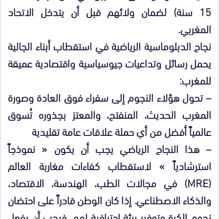
15 سنة) لضمان ولائهم قبل أن يتدخل الاتحاد
المغربي.
نجاح الدبلوماسية الرياضية في استقطاب أبناء الجالية
يحمل رسائل وتداعيات جيوسياسية واقتصادية عميقة
للمغرب:
– تحول هؤلاء النجوم إلى سفراء فوق العادة وصورة
المغرب الحديث، المنفتح، والمعتز بجذوره تُسوق
عالمياً أفضل من أي حملة علاقات عامة تقليدية
– هذا النجاح الرياضي يجب أن يكون « نموذجاً
استرشادياً » لاستقطاب كفاءات مغاربة العالم
(MRE) في مجالات الطب، الهندسة، الاقتصاد،
والذكاء الاصطناعي. إذا كان الوطن قادراً على احتضان
نجوم الكرة وتوفير بيئة احترافية لهم، فيجب أن يفعل