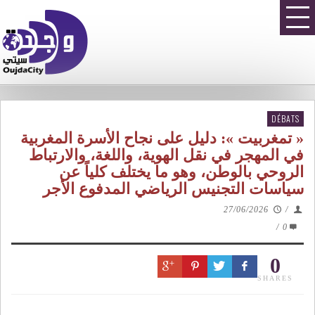
DÉBATS
« تمغربيت »: دليل على نجاح الأسرة المغربية
في المهجر في نقل الهوية، واللغة، والارتباط
الروحي بالوطن، وهو ما يختلف كلياً عن
سياسات التجنيس الرياضي المدفوع الأجر
27/06/2026
/
/
0
0
SHARES