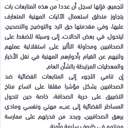
للجميع، فإنها تسجل أن عددا من هذه المتابعات بات
يتجاوز منطق استعمال الآليات المهنية المتعارف
عليها، وفي مقدمتها حق الرد والتوضيح والتصحيح،
ليتحول، في بعض الحالات، إلى وسيلة للضغط على
الصحافيين ومحاولة التأثير على استقلالية عملهم
وثنيهم عن القيام بأدوارهم المهنية في نقل الأخبار
والمعطيات المرتبطة بالشأن العام.
إن تنامي اللجوء إلى المتابعات القضائية ضد
الصحافيين يشكل مؤشرا مقلقا على اتساع مناخ
التضييق على حرية الصحافة، خاصة حين تتحول
المساطر القضائية إلى عبء مهني ونفسي ومادي
يرهق الصحافيين، ويحد من قدرتهم على ممارسة
مهنتهم في ظروف سليمة وآمنة.