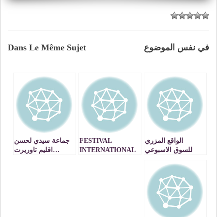
في نفس الموضوع
Dans Le Même Sujet
الواقع المزري
FESTIVAL
جماعة سيدي لحسن
للسوق الاسبوعي
INTERNATIONAL
…اقليم تاوريرت
لجماعة سيدي لحسن
D’IFRANE :
:مسجد يستنجد
: متى يتم بناء سوق
IFRANE MIROIR
في مستوى انتظارات
DE L’ATLAS
الساكنة ؟VIDEO