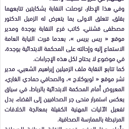
وفي هذا الإطار، توصلت النقابة بشكايتين تتابعهما
بقلق، تتعلق الاولى بما يتعرض له الزميل الدكتور
مصطفى قشنني، كاتب فرع النقابة بوجدة ومدير
موقع « ريس بريس »، بعدما قررت النيابة العامة
الاستماع إليه وإحالته على المحكمة الابتدائية بوجدة،
في موضوع لا يحتاج لكل هذه الإجراءات.
كما تتابع النقابة ملف الزميلين إبراهيم الشعبي، مدير
نشر موقع « لوبوكلاج »، والصحافي حمادي الغاري،
المعروض أمام المحكمة الابتدائية بالرباط، في سياق
يعكس استمرار منحى جر الصحافيين إلى القضاء، بدل
تفعيل الآليات المهنية الكفيلة بمعالجة الخلافات
المرتبطة بالممارسة الصحافية.
وأمام هذا الوضع، تجدد النقابة الوطنية للصحافة