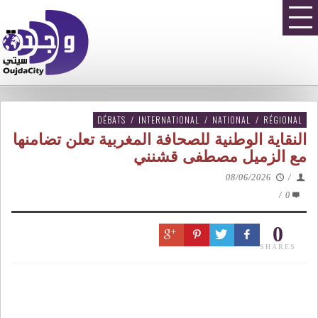
DÉBATS
/
INTERNATIONAL
/
NATIONAL
/
RÉGIONAL
النقاية الوطنية للصحافة المغربية تعلن تضامنها
مع الزميل مصطفى قشنني
08/06/2026
/
/
0
0
SHARES