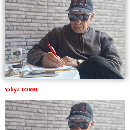
Yahya TORBI