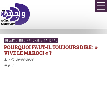
DÉBATS
/
INTERNATIONAL
/
NATIONAL
POURQUOI FAUT-IL TOUJOURS DIRE: »
VIVE LE MAROC! « ?
/
29/05/2026
0
/