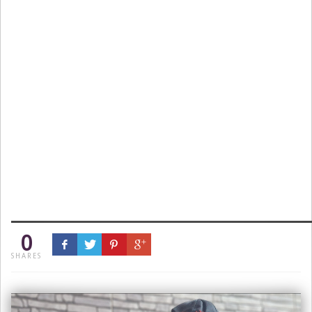
0
SHARES