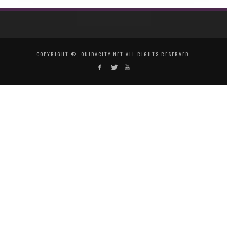
COPYRIGHT ©, OUJDACITY.NET ALL RIGHTS RESERVED.