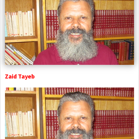
Zaid Tayeb