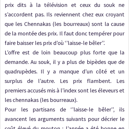
prix dits à la télévision et ceux du souk ne
s’accordent pas. Ils reviennent chez eux croyant
que les Chennakas (les bourreaux) sont la cause
de la montée des prix. Il faut donc tempérer pour
faire baisser les prix d’où ‘’laisse-le bêler’’.
L’offre est de loin beaucoup plus forte que la
demande. Au souk, il y a plus de bipèdes que de
quadrupèdes. Il y a manque d’un côté et un
surplus de l’autre. Les prix flambent. Les
premiers accusés mis à l’index sont les éleveurs et
les chennakas (les bourreaux).
Pour les partisans de ‘’laisse-le bêler’’, ils
avancent les arguments suivants pour décrier le
coût élevé du mouton : l’année a été bonne en