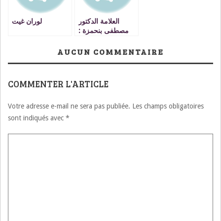
العلامة الدكتور
لوران غيت
مصطفى بنحمزة :
حكم قتل النفس بغير
حق VIDEO
AUCUN COMMENTAIRE
COMMENTER L'ARTICLE
Votre adresse e-mail ne sera pas publiée.
Les champs obligatoires
sont indiqués avec
*