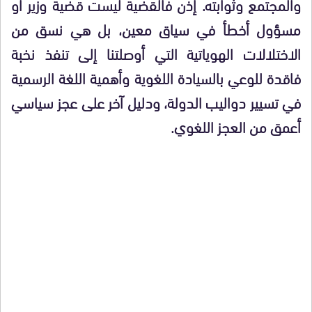
والمجتمع وثوابته. إذن فالقضية ليست قضية وزير أو
مسؤول أخطأ في سياق معين، بل هي نسق من
الاختلالات الهوياتية التي أوصلتنا إلى تنفذ نخبة
فاقدة للوعي بالسيادة اللغوية وأهمية اللغة الرسمية
في تسيير دواليب الدولة، ودليل آخر على عجز سياسي
أعمق من العجز اللغوي.