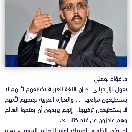
د. فؤاد بوعلي
يقول نزار قباني » إن اللغة العربية تضايقهم لأنهم لا
يستطيعون قراءتها . . . والعبارة العربية تزعجهم لأنهم
لا يستطيعون تركيبها. . إنهم يريدون أن يفتحوا العالم
وهم عاجزون عن فتح كتاب ».
لم يكن الظهور المرتبك لوزير التعليم المغربي، وهو