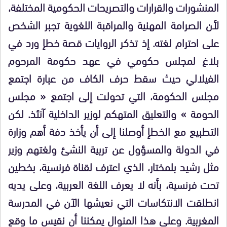
المنشورات والقرارات والتصريحات الحكومية المختلفة،
لأن الصرامة المهنية والمراقبة اللغوية تجبر الشخص
على احترام لغته. إذ تذكر الروايات قصة خطإ ورد في
بلاغ لمجلس حكومي في عهد حكومة المرحوم
الفيلالي حيث سقط حرف الكاف من عبارة اجتمع
مجلس الحكومة، التي تحولت إلى اجتمع « مجلس
الحومة » والتعليق المتهكم لوزير الداخلية آنئذ. لكن
التطبيع مع الخطإ أوصلنا إلى أن يأخذ دفة أهم وزارة
في الدولة والمسؤول عن تربية النشئ ولغتهم وزير
مثل رشيد بلمختار، الذي اعترف لقناة فرنسية، بخطين
تحت فرنسية، بأنه لا يعرف اللغة العربية، وعلى يديه
انطلقت الانتكاسات التي نعيشها الآن في المدرسة
المغربية. وعلى هذا المنوال يمكننا أن نقيس ما وقع