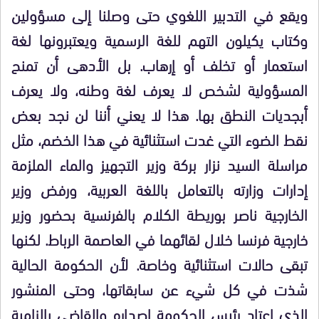
ويقع في التدبير اللغوي حتى وصلنا إلى مسؤولين
وكتاب يكيلون التهم للغة الرسمية ويعتبرونها لغة
استعمار أو تخلف أو إرهاب. بل الأدهى أن تمنح
المسؤولية لشخص لا يعرف لغة وطنه، ولا يعرف
أبجديات النطق بها. هذا لا يعني أننا لن نجد بعض
نقط الضوء التي غدت استثنائية في هذا الخضم، مثل
مراسلة السيد نزار بركة وزير التجهيز والماء الملزمة
إدارات وزارته بالتعامل باللغة العربية، ورفض وزير
الخارجية ناصر بوريطة الكلام بالفرنسية بحضور وزير
خارجية فرنسا خلال لقائهما في العاصمة الرباط. لكنها
تبقى حالات استثنائية وخاصة. لأن الحكومة الحالية
شذت في كل شيء عن سابقاتها، وحتى المنشور
الذي اعتاد رئيس الحكومة إصداره والقاضي بإلزامية