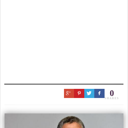
0
SHARES