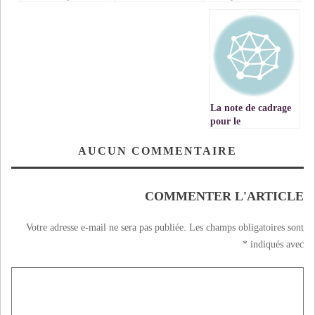
تفسير سورة ـ
الايطالية السامة؟
لوقف زحف وباء
المنافقون ـ الجزء 15
كورونا
VIDEO
La note de cadrage
pour le
développement des
provinces du sud,
AUCUN COMMENTAIRE
un nouvel élan au
développement
durable dans la
COMMENTER L'ARTICLE
région (Chakib
Benmoussa)
Votre adresse e-mail ne sera pas publiée.
Les champs obligatoires sont
*
indiqués avec