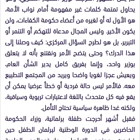
يحاول تمتمة كلمات غير مفهومة أمام نواب الأمة،
هو الأول له أو لغيره من أعضاء حكومة الكفاءات، ولن
يكون الأخير. وليس المجال مدعاة للتهكم أو التنمر أو
التبرير، بل هو لطرح السؤال المركزي: كيف وصلنا إلى
هذا الدرك؟ وحتى يتضح الأمر ونقتنع بأنه لا يتعلق
بوزير واحد، وإنما بفريق كامل يدير الشأن العام،
ويعيش عجزا لغويا واضحا ويريد من المجتمع التطبيع
معه. فالأمر ليس حالة فردية أو خطأ عرضيا يمكن أن
يقع فيه كل متحدث باللغة لاعتبارات تربوية وسياقية،
ولكنه غدا ظاهرة سياسية تحتاج التأمل.
فقبل أشهر أحرجت طفلة برلمانية، وزراء الحكومة
الحاضرين في الدورة الوطنية لبرلمان الطفل حين
فضحت عجزهم التواصلي واستعمالهم العامية