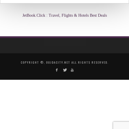
JetBook.Click : Travel, Flights & Hotels Best Deals
COPYRIGHT ©, OUJDACITY.NET ALL RIGHTS RESERVED.