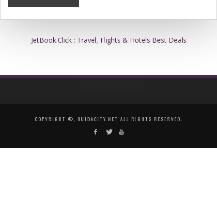
JetBook.Click : Travel, Flights & Hotels Best Deals
COPYRIGHT ©, OUJDACITY.NET ALL RIGHTS RESERVED.