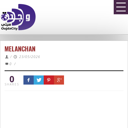
MELANCHAN
/
23/05/2026
0
/
0
SHARES