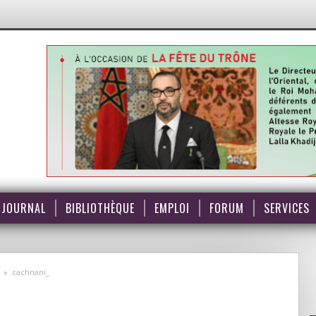
JOURNAL
BIBLIOTHÈQUE
EMPLOI
FORUM
SERVICES
»
cachnani_