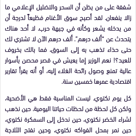
شفقة على من يظن أن السحر والتضليل الإعلامي ما
زالا ينفعان. لقد أصبح سوق الأغنام فظيعاً لدرجة أن
من يدخله يشعر وكأنه في جبهة حرب. لا أحد هناك
يتحدث عن “ألف درهم”. ألف درهم الآن لا تشتري لك
حتى حذاء تذهب به إلى السوق، فما بالك بخروف
للعيد؟! نعم الوزير إما يعيش في قصر محصن بأسوار
عالية تمنع وصول رائحة الغلاء إليه، أو أنه يقرأ تقارير
اقتصادية عمرها خمسين سنة.
كل يوم نكتوي. ليست المناسبة فقط هي الأضحية،
ولكن كل لحظة من لحظات حياتنا اليومية. حين نذهب
لشراء الخضر نكتوي، حين ندخل إلى السمكرة نكتوي،
حين نمر بمحل الفواكه نكتوي، وحين نفتح الثلاجة