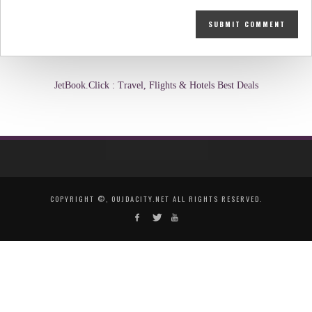
JetBook.Click : Travel, Flights & Hotels Best Deals
COPYRIGHT ©, OUJDACITY.NET ALL RIGHTS RESERVED.