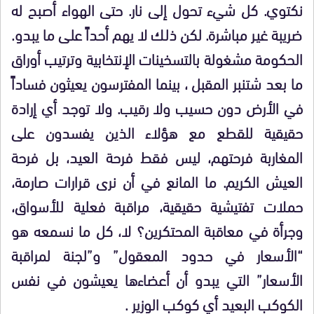
نكتوي. كل شيء تحول إلى نار. حتى الهواء أصبح له
ضريبة غير مباشرة. لكن ذلك لا يهم أحداً على ما يبدو.
الحكومة مشغولة بالتسخينات الإنتخابية وترتيب أوراق
ما بعد شتنبر المقبل ، بينما المفترسون يعيثون فساداً
في الأرض دون حسيب ولا رقيب. ولا توجد أي إرادة
حقيقية للقطع مع هؤلاء الذين يفسدون على
المغاربة فرحتهم، ليس فقط فرحة العيد، بل فرحة
العيش الكريم. ما المانع في أن نرى قرارات صارمة،
حملات تفتيشية حقيقية، مراقبة فعلية للأسواق،
وجرأة في معاقبة المحتكرين؟ لا، كل ما نسمعه هو
“الأسعار في حدود المعقول” و”لجنة لمراقبة
الأسعار” التي يبدو أن أعضاءها يعيشون في نفس
الكوكب البعيد أي كوكب الوزير .