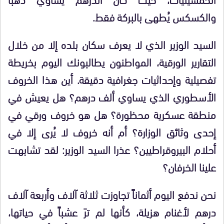
والكسكس يُطهى بالبركة فقط.
السيد الوزير الذي لا يعرف سكان بلده إلا من خلال
التقارير الورقية، المواطنون يطالبونك اليوم بخريطة
تفصيلية وإحداثيات جغرافية دقيقة. أين هذا الخروف
الأسطوري الذي يساوي ألف درهم؟ هل يعيش في
منطقة عسكرية محظورة؟ هل هو خروف ورقي في
إحدى وثائق الوزارة؟ أم أنه خروف لا يُرى إلا في
أحلام البيروقراطيين؟ عذرا السيد الوزير: لقد تشابهت
علينا الخرفان؟
نحن ندفع اليوم أثماناً تجاوزت ثلاثة آلاف وأربعة آلاف
درهم لأغنام هزيلة، كأنها لم ترَ عشباً في حياتها،