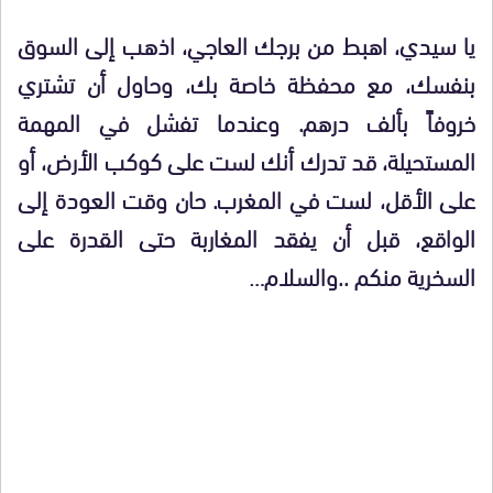
يا سيدي، اهبط من برجك العاجي، اذهب إلى السوق
بنفسك، مع محفظة خاصة بك، وحاول أن تشتري
خروفاً بألف درهم. وعندما تفشل في المهمة
المستحيلة، قد تدرك أنك لست على كوكب الأرض، أو
على الأقل، لست في المغرب. حان وقت العودة إلى
الواقع، قبل أن يفقد المغاربة حتى القدرة على
السخرية منكم ..والسلام…