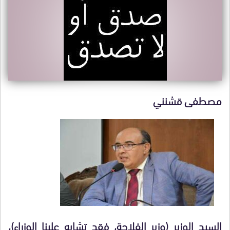
مصطفى قشنني
السيد الوزير (وزير الفلاحة، فقد تشابه علينا الوزراء)،