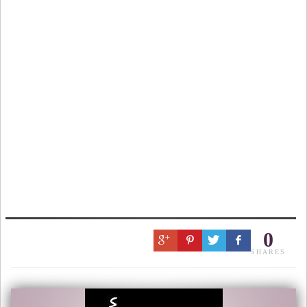
0
SHARES