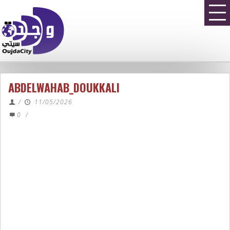
ABDELWAHAB_DOUKKALI
/
11/05/2026
0
/