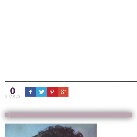
0
SHARES