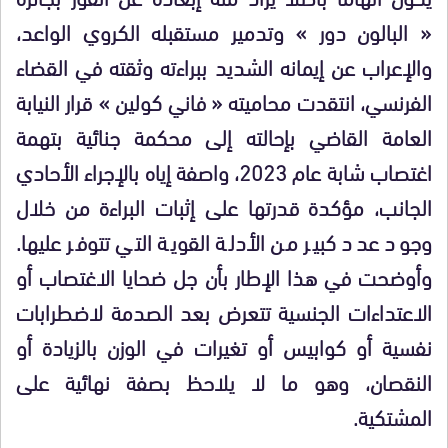
« البالون دور » وتدمير مستقبله الكروي الواعد،
والإعراب عن إيمانه الشديد ببراءته وثقته في القضاء
الفرنسي، انتقدت محاميته « فاني كولين » قرار النيابة
العامة القاضي بإحالته إلى محكمة جنائية بتهمة
اغتصاب شابة عام 2023، واصفة إياه بالإجراء الأحادي
الجانب، مؤكدة قدرتها على إثبات البراءة من خلال
وجود عدد كبير من الأدلة القوية التي تتوفر عليها.
وأوضحت في هذا الإطار بأن جل ضحايا الاغتصاب أو
الاعتداءات الجنسية تتعرض بعد الصدمة لاضطرابات
نفسية أو كوابيس أو تغيرات في الوزن بالزيادة أو
النقصان، وهو ما لا يلاحظ بصفة نهائية على
المشتكية.