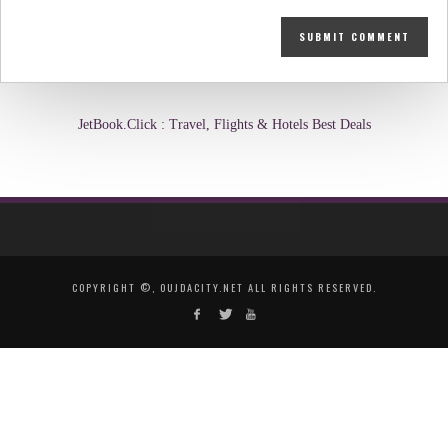
JetBook.Click : Travel, Flights & Hotels Best Deals
COPYRIGHT ©, OUJDACITY.NET ALL RIGHTS RESERVED.