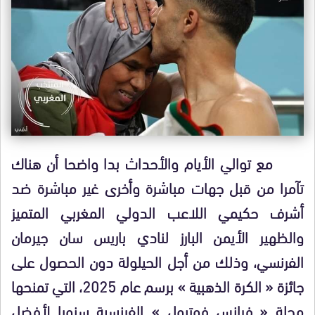
مع توالي الأيام والأحداث بدا واضحا أن هناك
تآمرا من قبل جهات مباشرة وأخرى غير مباشرة ضد
أشرف حكيمي اللاعب الدولي المغربي المتميز
والظهير الأيمن البارز لنادي باريس سان جيرمان
الفرنسي، وذلك من أجل الحيلولة دون الحصول على
جائزة « الكرة الذهبية » برسم عام 2025، التي تمنحها
مجلة « فرانس فوتبول » الفرنسية سنويا لأفضل