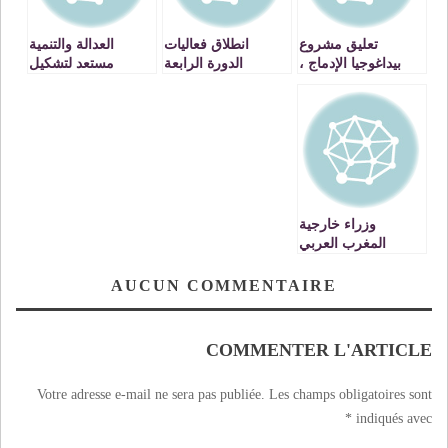
تعليق مشروع
انطلاق فعاليات
العدالة والتنمية
بيداغوجيا الإدماج ،
الدورة الرابعة
مستعد لتشكيل
هل اصبح ضروريا ؟
للمهرجان المغاربي
ائتلاف حكومي
للفيلم الروائي
القصير
وزراء خارجية
المغرب العربي
يبحثون إحياء الاتحاد
المغاربي.
AUCUN COMMENTAIRE
COMMENTER L'ARTICLE
Votre adresse e-mail ne sera pas publiée.
Les champs obligatoires sont
*
indiqués avec