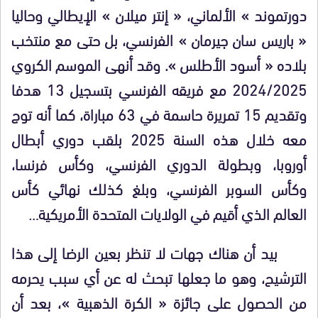
دورتموند » الألماني، « إنتر ميلان » الإيطالي وحاليا
« باريس سان جيرمان » الفرنسي، بل حتى مع منتخب
بلاده « أسود الأطلس ». وقد أنهى الموسم الكروي
2024/2025 مع فريقه الفرنسي بتسجيل 13 هدفا
وتقديم 15 تمريرة حاسمة في 63 مباراة، كما أنه توج
معه خلال هذه السنة 2025 بلقب دوري أبطال
أوروبا، وبطولة الدوري الفرنسي، وكأس فرنسا،
وكأس السوبر الفرنسي، وبلغ كذلك نهائي كأس
العالم الذي أقيم في الولايات المتحدة الأمريكية…
بيد أن هناك جهات لا تنظر بعين الرضا إلى هذا
الترشيح، وهو ما جعلها تبحث له عن أي سبب يحرمه
من الحصول على جائزة « الكرة الذهبية »، بعد أن