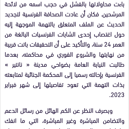
باءت محاولاتها بالفشل في حجب اسمه من لائحة
المرشحين. فكان أن عادت الصحافة الفرنسية لتجديد
الحديث عن الملف المتعلق بالتهمة الموجهة إليه
حول اغتصاب إحدى الشابات الفرنسيات البالغة من
العمر 24 سنة، والتأكيد على أن التحقيقات باتت قريبة
من نهايتها والشروع الفوري في محاكمته، بعدما
طالبت النيابة العامة بضواحي مدينة « نانتير »
الفرنسية بإحالته رسميا إلى المحكمة الجنائية لمتابعته
بذات التهمة التي تعود تفاصيلها إلى شهر فبراير
2023.
وبصرف النظر عن الكم الهائل من رسائل الدعم
والتضامن المباشرة وغير المباشرة، التي ما انفك