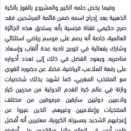
وفيما يخص حلمه الكبير والمشروع بالفوز بالكرة
الذهبية بعد إدراج اسمه ضمن قائمة المرشحين، فقد
صرح حكيمي لقناة فرنسية بأنه يستحق هذه الجائزة
العالمية، خاصة أنه بصم على موسم رياضي استثنائي
وشارك بفعالية في تتويج ناديه عدة ألقاب وإسعاد
مناصريه. ويعود الفضل في ذلك إلى تعدد أدواره
على رقعة الملاعب الرياضية، فضلا عن حضوره القوي
مع المنتخب المغربي، كما تشهد بذلك شخصيات
وازنة في عالم كرة القدم الدولية من مدربين كبار
ولاعبين دوليين سابقين مرموقين من مختلف
المنتخبات وإعلاميين وغيرهم، الذين عبروا عن
إعجابهم الشديد بمسيرته الكروية، معتبرين أنه أفضل
ظهير أيمن في العالم حاليا، ويؤكدون على أحقيته