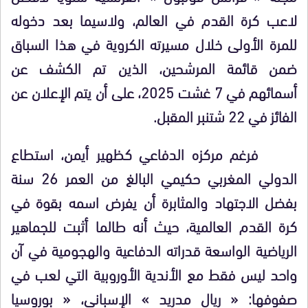
لاعب كرة القدم في العالم، ولاسيما بعد دخوله
للمرة الأولى خلال مسيرته الكروية في هذا السباق
ضمن قائمة المرشحين، الذين تم الكشف عن
أسمائهم في 7 غشت 2025، على أن يتم الإعلان عن
الفائز في 22 شتنبر المقبل.
فرغم مركزه الدفاعي كظهير أيمن، استطاع
الدولي المغربي حكيمي البالغ من العمر 26 سنة
بفضل الاجتهاد والمثابرة أن يفرض اسمه بقوة في
كرة القدم العالمية، حيث أنه طالما أثبت للجماهير
الرياضية الواسعة قدراته الدفاعية والهجومية في آن
واحد ليس فقط مع الأندية الأوروبية التي لعب في
صفوفها: « ريال مدريد » الإسباني، « بوروسيا