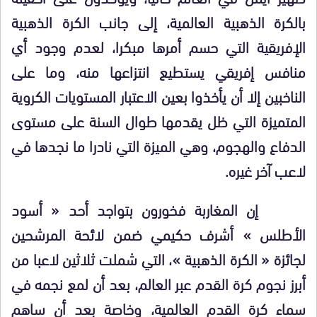
بالكرة الذهبية العالمية، إلى جانب الكرة الذهبية
الإفريقية التي حسم أمرها مبكرا، لعدم وجود أي
منافس إفريقي يستطيع انتزاعها منه، وما على
الناخبين إلا أن يأخذوا بعين الاعتبار المستويات الكروية
المتميزة التي ظل يقدمها طوال السنة على مستوى
الدفاع والهجوم، وهي الميزة التي نادرا ما نجدها في
لاعب آخر غيره.
إن المغاربة فخورون بتواجد أحد « أسود
الأطلس » أشرف حكيمي ضمن لائحة المرشحين
لجائزة « الكرة الذهبية »، التي شملت ثلاثين لاعبا من
أبرز نجوم كرة القدم عبر العالم، بعد أن لمع نجمه في
سماء كرة القدم العالمية، وخاصة بعد أن ساهم