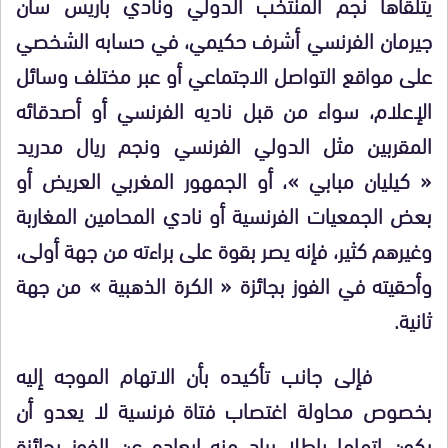
يتلقاها نجم المنتخب الدولي ونادي باريس سان
جيرمان الفرنسي أشرف حكيمي، في حسابه الشخصي
على مواقع التواصل الاجتماعي أو عبر مختلف وسائل
الإعلام، سواء من قبل ناديه الفرنسي أو أصدقائه
المقربين مثل الدولي الفرنسي ونجم ريال مدريد
« كيليان مبابي »، أو الجمهور المغربي العريض أو
بعض الجمعيات الفرنسية أو نادي المحامين المغاربة
وغيرهم كثير، فإنه يصر بقوة على براءته من جهة أولى،
وأحقيته في الفوز بجائزة « الكرة الذهبية » من جهة
ثانية.
فإلى جانب تأكيده بأن الاتهام الموجه إليه
بخصوص محاولة اغتصاب فتاة فرنسية لا يعدو أن
يكون اتهاما باطلا يراد منه إبعاده عن الفوز بجائزة